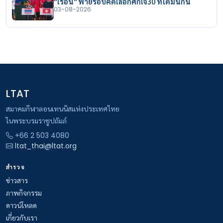
"ไรอัน" พ่ายรอบคัดเลือกศึกเจ30 ที่โดมินิกัน
03-08-2026
LTAT
สมาคมกีฬาลอนเทนนิสแห่งประเทศไทย
ในพระบรมราชูปถัมภ์
+66 2 503 4080
ltat_thai@ltat.org
สำรวจ
ข่าวสาร
ภาพกิจกรรม
ดาวน์โหลด
เกี่ยวกับเรา