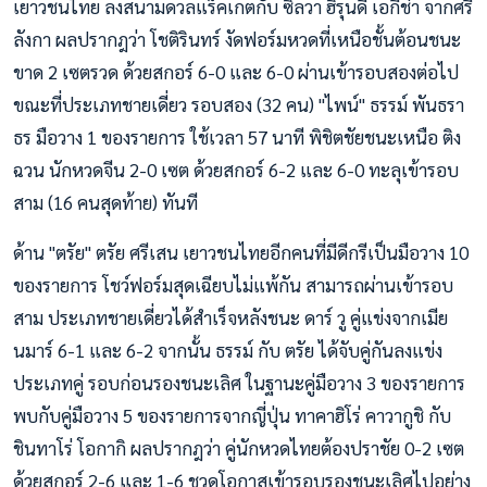
เยาวชนไทย ลงสนามดวลแร็คเกตกับ ซิลวา ฮิรุนดี เอกีช่า จากศรี
ลังกา ผลปรากฎว่า โชติรินทร์ งัดฟอร์มหวดที่เหนือชั้นต้อนชนะ
ขาด 2 เซตรวด ด้วยสกอร์ 6-0 และ 6-0 ผ่านเข้ารอบสองต่อไป
ขณะที่ประเภทชายเดี่ยว รอบสอง (32 คน) "ไพน์" ธรรม์ พันธรา
ธร มือวาง 1 ของรายการ ใช้เวลา 57 นาที พิชิตชัยชนะเหนือ ติง
ฉวน นักหวดจีน 2-0 เซต ด้วยสกอร์ 6-2 และ 6-0 ทะลุเข้ารอบ
สาม (16 คนสุดท้าย) ทันที
ด้าน "ตรัย" ตรัย ศรีเสน เยาวชนไทยอีกคนที่มีดีกรีเป็นมือวาง 10
ของรายการ โชว์ฟอร์มสุดเฉียบไม่แพ้กัน สามารถผ่านเข้ารอบ
สาม ประเภทชายเดี่ยวได้สำเร็จหลังชนะ ดาร์ วู คู่แข่งจากเมีย
นมาร์ 6-1 และ 6-2 จากนั้น ธรรม์ กับ ตรัย ได้จับคู่กันลงแข่ง
ประเภทคู่ รอบก่อนรองชนะเลิศ ในฐานะคู่มือวาง 3 ของรายการ
พบกับคู่มือวาง 5 ของรายการจากญี่ปุ่น ทาคาฮิโร่ คาวากูชิ กับ
ชินทาโร่ โอกากิ ผลปรากฎว่า คู่นักหวดไทยต้องปราชัย 0-2 เซต
ด้วยสกอร์ 2-6 และ 1-6 ชวดโอกาสเข้ารอบรองชนะเลิศไปอย่าง