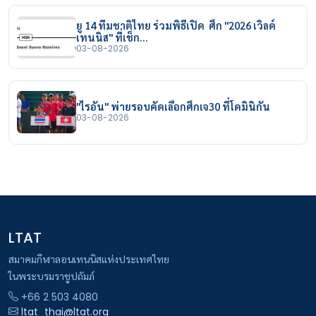
ยู 14 ทีมชาติไทย ร่วมพิธีเปิด ศึก "2026 เวิลด์
เทนนิส" ที่เช็ก…
03-08-2026
"ไรอัน" พ่ายรอบคัดเลือกศึกเจ30 ที่โดมินิกัน
03-08-2026
LTAT
สมาคมกีฬาลอนเทนนิสแห่งประเทศไทย
ในพระบรมราชูปถัมภ์
+66 2 503 4080
ltat_thai@ltat.org