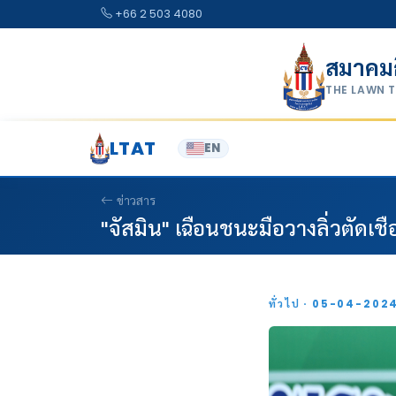
Skip to content
+66 2 503 4080
สมาคม
THE LAWN 
LTAT
EN
ข่าวสาร
"จัสมิน" เฉือนชนะมือวางลิ่วตั
ทั่วไป · 05-04-202