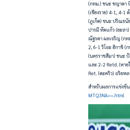
(กทม.) ชนะ ชญาดา นิ่
(เชียงราย) 4-1, 4-1 ด
(ภูเก็ต) ชนะ ปริณธนั
ปารมี ทัดแก้ว (ยะลา)
ณัฐรดา ผลเจริญ (กทม.
2, 6-1 ริโอะ ฮิกาชิ (ก
(นครราชสีมา) ชนะ ปัง
และ 2-2 Retd. (หายใจไ
Ret. (ตะคริว) อริยพล
สำหรับผลการแข่งขันคู่
MTQ3NA==.html