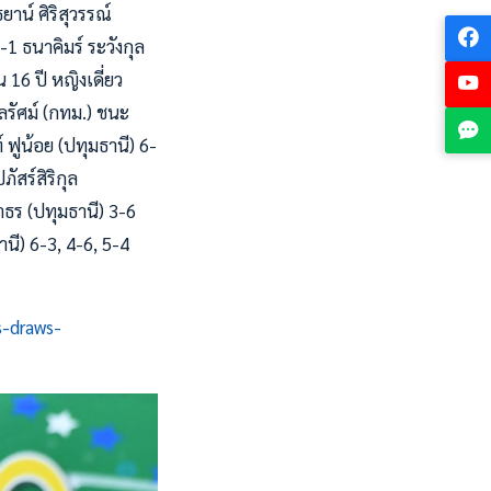
าน์ ศิริสุวรรณ์
-1 ธนาคิมร์ ระวังกุล
 16 ปี หญิงเดี่ยว
ลรัศม์ (กทม.) ชนะ
 ฟูน้อย (ปทุมธานี) 6-
ัสร์สิริกุล
าธร (ปทุมธานี) 3-6
านี) 6-3, 4-6, 5-4
s-draws-