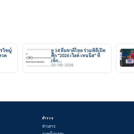
รวิชญ์
ยู 14 ทีมชาติไทย ร่วมพิธีเปิด
ยหวด
ศึก "2026 เวิลด์ เทนนิส" ที่
เช็ก…
03-08-2026
สำรวจ
ข่าวสาร
ภาพกิจกรรม