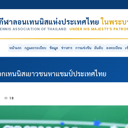
กีฬาลอนเทนนิสแห่งประเทศไทย
ในพระบร
TENNIS ASSOCIATION OF THAILAND
· UNDER HIS MAJESTY’S PATR
หน้าแรก
กฎและระเบียบ
ข้อมูล
ข่าวสาร
การแข่งขัน
อันดับ
ลงทะเบียน
เ
ดเชือกเทนนิสเยาวชนหาแชมป์ประเทศไทย
4
18