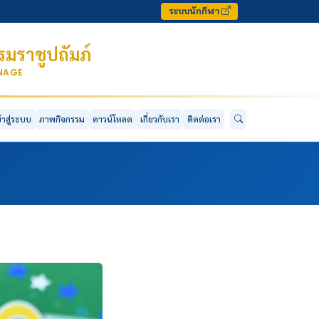
ระบบนักกีฬา
มราชูปถัมภ์
ONAGE
ข้าสู่ระบบ
ภาพกิจกรรม
ดาวน์โหลด
เกี่ยวกับเรา
ติดต่อเรา