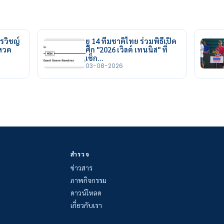
รวิชญ์
ยู 14 ทีมชาติไทย ร่วมพิธีเปิด
ยหวด
ศึก "2026 เวิลด์ เทนนิส" ที่
เช็ก…
03-08-2026
สำรวจ
ข่าวสาร
ภาพกิจกรรม
ดาวน์โหลด
เกี่ยวกับเรา