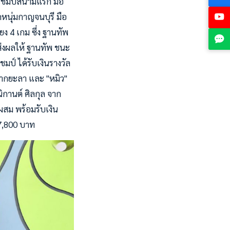
ีแชมป์สนามแรก มือ
ดหนุ่มกาญจนบุรี มือ
 4 เกม ซึ่ง ฐานทัพ
ส่งผลให้ ฐานทัพ ชนะ
มป์ ได้รับเงินรางวัล
จากยะลา และ "หมิว"
ิกานต์ ศิลกุล จาก
ผสม พร้อมรับเงิน
 7,800 บาท