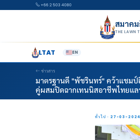
Skip to content
+66 2 503 4080
สมาคม
THE LAWN 
LTAT
EN
ข่าวสาร
มาตรฐานดี "พัชรินทร์" คว้าแชมป์อ
คู่ผสมปิดฉากเทนนิสอาชีพไทยแลน
ทั่วไป · 27-03-202