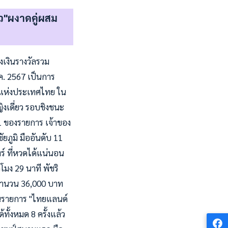
ิว"ผงาดคู่ผสม
งเงินรางวัลรวม
.ค. 2567 เป็นการ
สแห่งประเทศไทย ใน
งเดี่ยว รอบชิงชนะ
1 ของรายการ เจ้าของ
ภูมิ มืออันดับ 11
ร์ ที่หวดได้แน่นอน
โมง 29 นาที พัชริ
ัลจำนวน 36,000 บาท
นในรายการ "ไทยแลนด์
้ทั้งหมด 8 ครั้งแล้ว