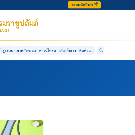
ระบบนักกีฬา
มราชูปถัมภ์
ONAGE
ข้าสู่ระบบ
ภาพกิจกรรม
ดาวน์โหลด
เกี่ยวกับเรา
ติดต่อเรา