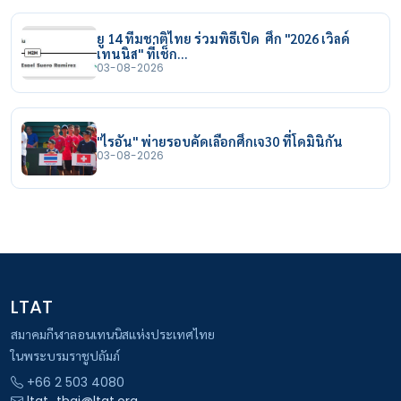
ยู 14 ทีมชาติไทย ร่วมพิธีเปิด ศึก "2026 เวิลด์
เทนนิส" ที่เช็ก…
03-08-2026
"ไรอัน" พ่ายรอบคัดเลือกศึกเจ30 ที่โดมินิกัน
03-08-2026
LTAT
สมาคมกีฬาลอนเทนนิสแห่งประเทศไทย
ในพระบรมราชูปถัมภ์
+66 2 503 4080