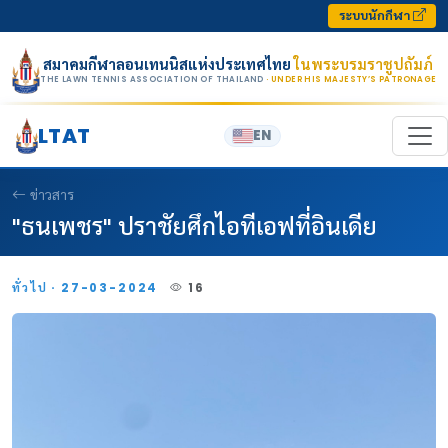
Skip to content
ระบบนักกีฬา
สมาคมกีฬาลอนเทนนิสแห่งประเทศไทย
ในพระบรมราชูปถัมภ์
THE LAWN TENNIS ASSOCIATION OF THAILAND
· UNDER HIS MAJESTY’S PATRONAGE
LTAT
EN
ข่าวสาร
"ธนเพชร" ปราชัยศึกไอทีเอฟที่อินเดีย
ทั่วไป · 27-03-2024
16