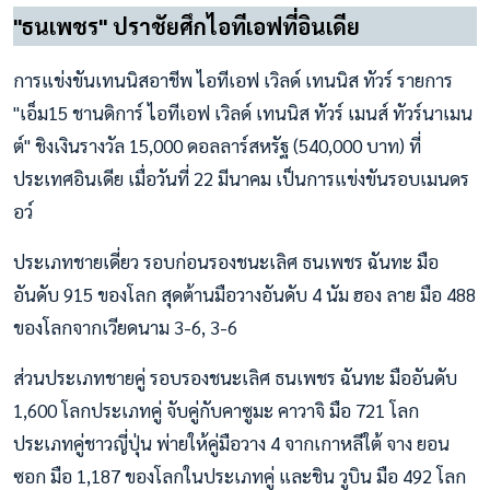
"ธนเพชร" ปราชัยศึกไอทีเอฟที่อินเดีย
การแข่งขันเทนนิสอาชีพ ไอทีเอฟ เวิลด์ เทนนิส ทัวร์ รายการ
"เอ็ม15 ชานดิการ์ ไอทีเอฟ เวิลด์ เทนนิส ทัวร์ เมนส์ ทัวร์นาเมน
ต์" ชิงเงินรางวัล 15,000 ดอลลาร์สหรัฐ (540,000 บาท) ที่
ประเทศอินเดีย เมื่อวันที่ 22 มีนาคม เป็นการแข่งขันรอบเมนดร
อว์
ประเภทชายเดี่ยว รอบก่อนรองชนะเลิศ ธนเพชร ฉันทะ มือ
อันดับ 915 ของโลก สุดต้านมือวางอันดับ 4 นัม ฮอง ลาย มือ 488
ของโลกจากเวียดนาม 3-6, 3-6
ส่วนประเภทชายคู่ รอบรองชนะเลิศ ธนเพชร ฉันทะ มืออันดับ
1,600 โลกประเภทคู่ จับคู่กับคาซูมะ คาวาจิ มือ 721 โลก
ประเภทคู่ชาวญี่ปุ่น พ่ายให้คู่มือวาง 4 จากเกาหลีใต้ จาง ยอน
ซอก มือ 1,187 ของโลกในประเภทคู่ และชิน วูบิน มือ 492 โลก