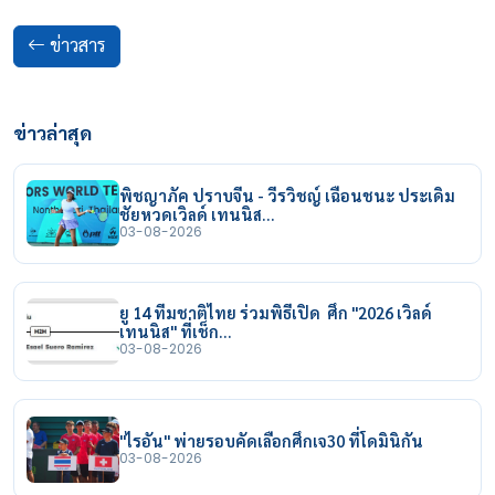
ข่าวสาร
ข่าวล่าสุด
พิชญาภัค ปราบจีน - วีรวิชญ์ เฉือนชนะ ประเดิม
ชัยหวดเวิลด์ เทนนิส…
03-08-2026
ยู 14 ทีมชาติไทย ร่วมพิธีเปิด ศึก "2026 เวิลด์
เทนนิส" ที่เช็ก…
03-08-2026
"ไรอัน" พ่ายรอบคัดเลือกศึกเจ30 ที่โดมินิกัน
03-08-2026