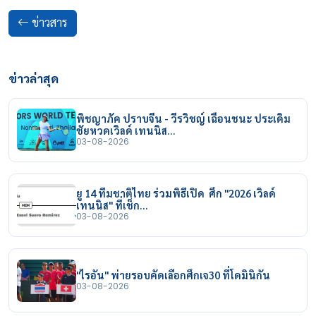
ข่าวสาร
ข่าวล่าสุด
พิชญาภัค ปราบจีน - วีรวิชญ์ เฉือนชนะ ประเดิม
ชัยหวดเวิลด์ เทนนิส…
03-08-2026
ยู 14 ทีมชาติไทย ร่วมพิธีเปิด ศึก "2026 เวิลด์
เทนนิส" ที่เช็ก…
03-08-2026
"ไรอัน" พ่ายรอบคัดเลือกศึกเจ30 ที่โดมินิกัน
03-08-2026