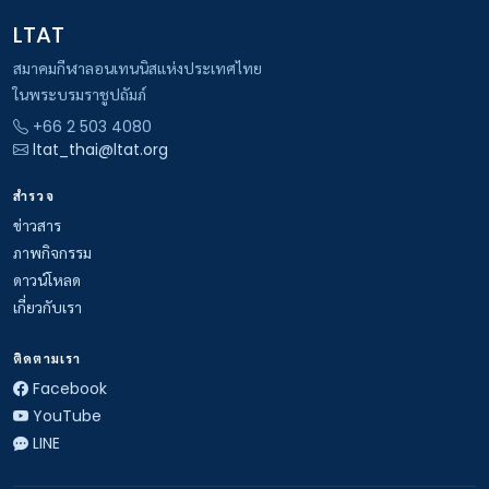
LTAT
สมาคมกีฬาลอนเทนนิสแห่งประเทศไทย
ในพระบรมราชูปถัมภ์
+66 2 503 4080
ltat_thai@ltat.org
สำรวจ
ข่าวสาร
ภาพกิจกรรม
ดาวน์โหลด
เกี่ยวกับเรา
ติดตามเรา
Facebook
YouTube
LINE