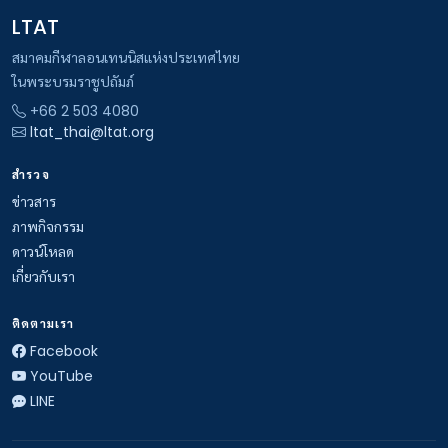
LTAT
สมาคมกีฬาลอนเทนนิสแห่งประเทศไทย
ในพระบรมราชูปถัมภ์
+66 2 503 4080
ltat_thai@ltat.org
สำรวจ
ข่าวสาร
ภาพกิจกรรม
ดาวน์โหลด
เกี่ยวกับเรา
ติดตามเรา
Facebook
YouTube
LINE