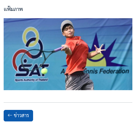
แฟ้มภาพ
ข่าวสาร