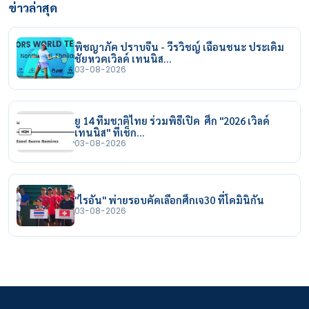
ข่าวล่าสุด
พิชญาภัค ปราบจีน - วีรวิชญ์ เฉือนชนะ ประเดิม
ชัยหวดเวิลด์ เทนนิส…
03-08-2026
ยู 14 ทีมชาติไทย ร่วมพิธีเปิด ศึก "2026 เวิลด์
เทนนิส" ที่เช็ก…
03-08-2026
"ไรอัน" พ่ายรอบคัดเลือกศึกเจ30 ที่โดมินิกัน
03-08-2026