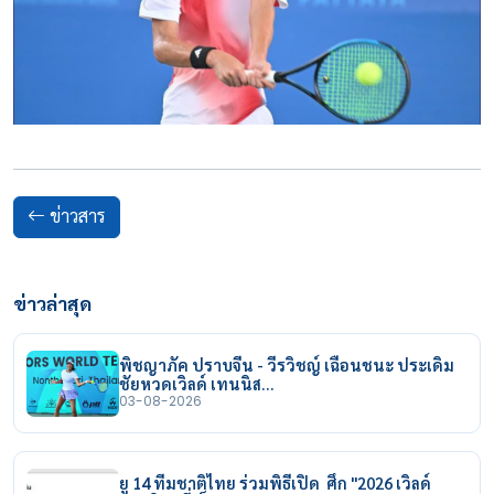
ข่าวสาร
ข่าวล่าสุด
พิชญาภัค ปราบจีน - วีรวิชญ์ เฉือนชนะ ประเดิม
ชัยหวดเวิลด์ เทนนิส…
03-08-2026
ยู 14 ทีมชาติไทย ร่วมพิธีเปิด ศึก "2026 เวิลด์