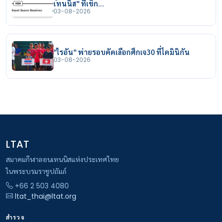
เทนนิส" ที่เช็ก…
03-08-2026
"ไรอัน" พ่ายรอบคัดเลือกศึกเจ30 ที่โดมินิกัน
03-08-2026
LTAT
สมาคมกีฬาลอนเทนนิสแห่งประเทศไทย
ในพระบรมราชูปถัมภ์
+66 2 503 4080
ltat_thai@ltat.org
สำรวจ