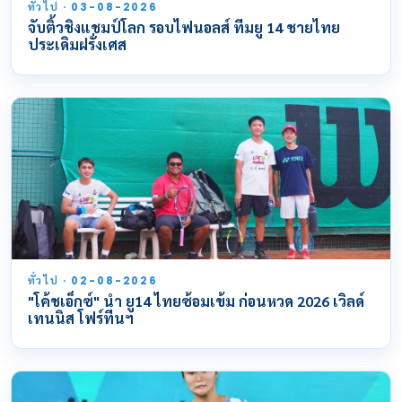
ทั่วไป · 03-08-2026
จับติ้วชิงแชมป์โลก รอบไฟนอลส์ ทีมยู 14 ชายไทย
ประเดิมฝรั่งเศส
ทั่วไป · 02-08-2026
"โค้ชเอ็กซ์" นำ ยู14 ไทยซ้อมเข้ม ก่อนหวด 2026 เวิลด์
เทนนิส โฟร์ทีนฯ