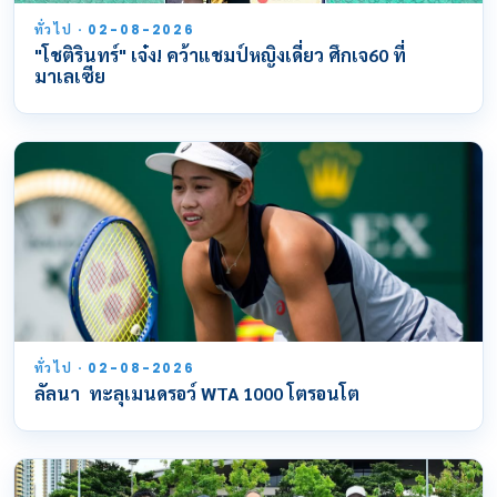
ทั่วไป · 02-08-2026
"โชติรินทร์" เจ๋ง! คว้าแชมป์หญิงเดี่ยว ศึกเจ60 ที่
มาเลเซีย
ทั่วไป · 02-08-2026
ลัลนา ทะลุเมนดรอว์ WTA 1000 โตรอนโต