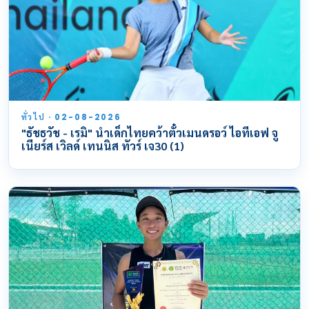
ทั่วไป · 02-08-2026
"ธัชธวัช - เรมิ" นำเด็กไทยคว้าตั๋วเมนดรอว์ ไอทีเอฟ จู
เนียร์ส เวิลด์ เทนนิส ทัวร์ เจ30 (1)