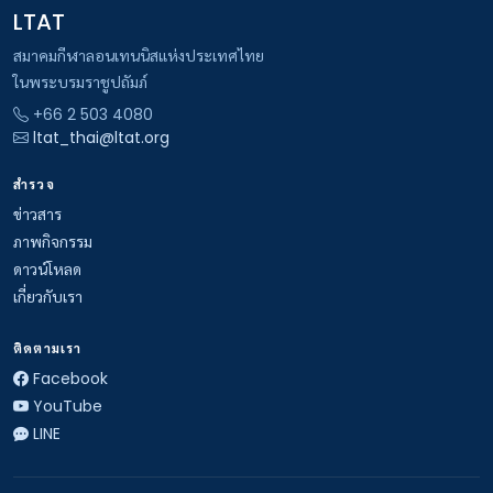
LTAT
สมาคมกีฬาลอนเทนนิสแห่งประเทศไทย
ในพระบรมราชูปถัมภ์
+66 2 503 4080
ltat_thai@ltat.org
สำรวจ
ข่าวสาร
ภาพกิจกรรม
ดาวน์โหลด
เกี่ยวกับเรา
ติดตามเรา
Facebook
YouTube
LINE