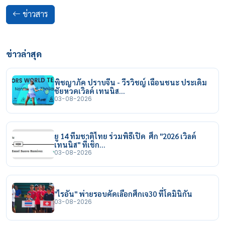
ข่าวสาร
ข่าวล่าสุด
พิชญาภัค ปราบจีน - วีรวิชญ์ เฉือนชนะ ประเดิม
ชัยหวดเวิลด์ เทนนิส…
03-08-2026
ยู 14 ทีมชาติไทย ร่วมพิธีเปิด ศึก "2026 เวิลด์
เทนนิส" ที่เช็ก…
03-08-2026
"ไรอัน" พ่ายรอบคัดเลือกศึกเจ30 ที่โดมินิกัน
03-08-2026