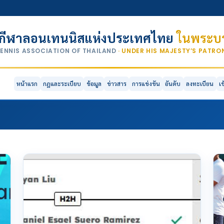
กีฬาลอนเทนนิสแห่งประเทศไทย
ในพระบร
TENNIS ASSOCIATION OF THAILAND
· UNDER HIS MAJESTY’S PATR
หน้าแรก
กฎและระเบียบ
ข้อมูล
ข่าวสาร
การแข่งขัน
อันดับ
ลงทะเบียน
เ