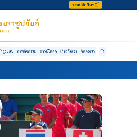
ระบบนักกีฬา
มราชูปถัมภ์
ONAGE
ข้าสู่ระบบ
ภาพกิจกรรม
ดาวน์โหลด
เกี่ยวกับเรา
ติดต่อเรา