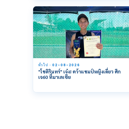
ทั่วไป · 02-08-2026
"โชติรินทร์" เจ๋ง! คว้าแชมป์หญิงเดี่ยว ศึก
เจ60 ที่มาเลเซีย