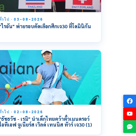
ทั่วไป · 03-08-2026
"ไรอัน" พ่ายรอบคัดเลือกศึกเจ30 ที่โดมินิกัน
ทั่วไป · 02-08-2026
"ธัชธวัช - เรมิ" นำเด็กไทยคว้าตั๋วเมนดรอว์
ไอทีเอฟ จูเนียร์ส เวิลด์ เทนนิส ทัวร์ เจ30 (1)