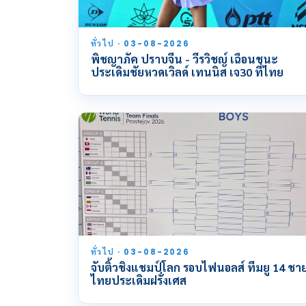
ทั่วไป · 03-08-2026
พิชญาภัค ปราบจีน - วีรวิชญ์ เฉือนชนะ
ประเดิมชัยหวดเวิลด์ เทนนิส เจ30 ที่ไทย
ทั่วไป · 03-08-2026
จับติ้วชิงแชมป์โลก รอบไฟนอลส์ ทีมยู 14 ชา
ไทยประเดิมฝรั่งเศส