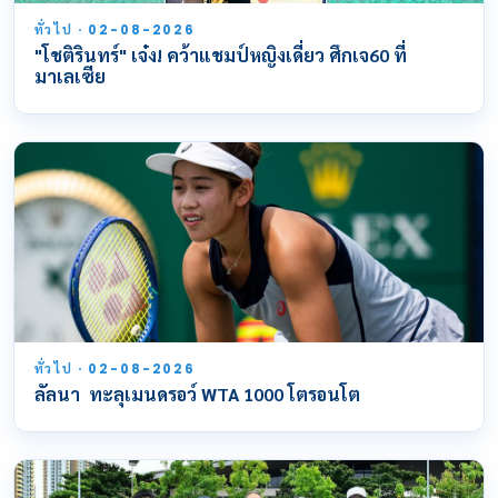
ทั่วไป · 02-08-2026
"โชติรินทร์" เจ๋ง! คว้าแชมป์หญิงเดี่ยว ศึกเจ60 ที่
มาเลเซีย
ทั่วไป · 02-08-2026
ลัลนา ทะลุเมนดรอว์ WTA 1000 โตรอนโต