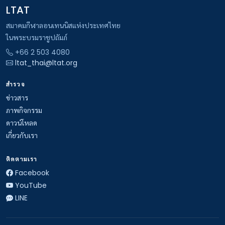
LTAT
สมาคมกีฬาลอนเทนนิสแห่งประเทศไทย
ในพระบรมราชูปถัมภ์
+66 2 503 4080
ltat_thai@ltat.org
สำรวจ
ข่าวสาร
ภาพกิจกรรม
ดาวน์โหลด
เกี่ยวกับเรา
ติดตามเรา
Facebook
YouTube
LINE