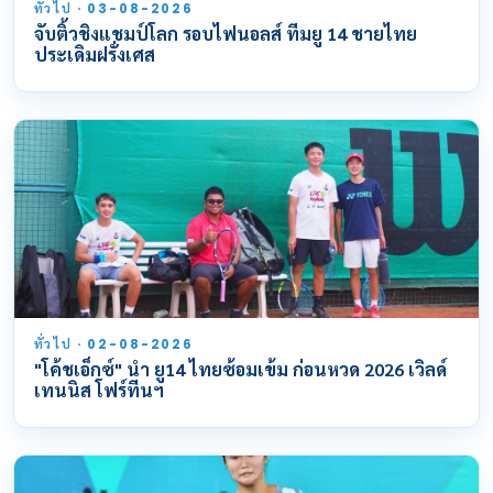
ทั่วไป · 03-08-2026
จับติ้วชิงแชมป์โลก รอบไฟนอลส์ ทีมยู 14 ชายไทย
ประเดิมฝรั่งเศส
ทั่วไป · 02-08-2026
"โค้ชเอ็กซ์" นำ ยู14 ไทยซ้อมเข้ม ก่อนหวด 2026 เวิลด์
เทนนิส โฟร์ทีนฯ