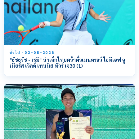
ทั่วไป · 02-08-2026
"ธัชธวัช - เรมิ" นำเด็กไทยคว้าตั๋วเมนดรอว์ ไอทีเอฟ จู
เนียร์ส เวิลด์ เทนนิส ทัวร์ เจ30 (1)