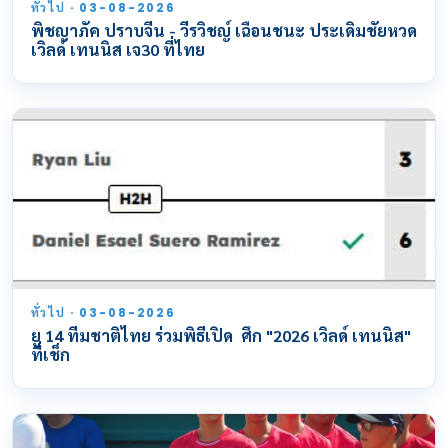
ทั่วไป · 03-08-2026
พิชญาภัค ปราบจีน - วีรวิชญ์ เฉือนชนะ ประเดิมชัยหวด
เวิลด์ เทนนิส เจ30 ที่ไทย
ทั่วไป · 03-08-2026
ยู 14 ทีมชาติไทย ร่วมพิธีเปิด ศึก "2026 เวิลด์ เทนนิส"
ที่เช็ก