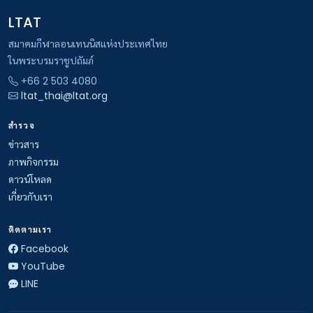
LTAT
สมาคมกีฬาลอนเทนนิสแห่งประเทศไทย
ในพระบรมราชูปถัมภ์
+66 2 503 4080
ltat_thai@ltat.org
สำรวจ
ข่าวสาร
ภาพกิจกรรม
ดาวน์โหลด
เกี่ยวกับเรา
ติดตามเรา
Facebook
YouTube
LINE