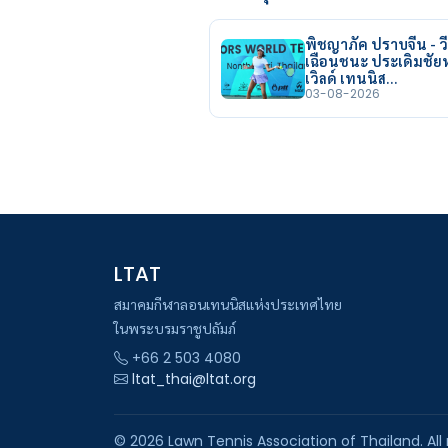
พิชญาภัค ปราบจีน - วี
เฉือนชนะ ประเดิมชั
เวิลด์ เทนนิส…
03-08-2026
LTAT
สมาคมกีฬาลอนเทนนิสแห่งประเทศไทย
ในพระบรมราชูปถัมภ์
+66 2 503 4080
ltat_thai@ltat.org
© 2026 Lawn Tennis Association of Thailand. All 