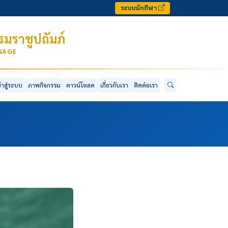
ระบบนักกีฬา
มราชูปถัมภ์
ONAGE
ข้าสู่ระบบ
ภาพกิจกรรม
ดาวน์โหลด
เกี่ยวกับเรา
ติดต่อเรา