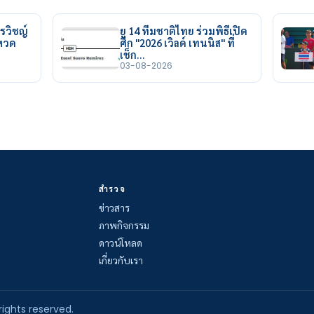
รวิชญ์
ยู 14 ทีมชาติไทย ร่วมพิธีเปิด
ยหวด
ศึก "2026 เวิลด์ เทนนิส" ที่
เช็ก…
03-08-2026
สำรวจ
ข่าวสาร
ภาพกิจกรรม
ดาวน์โหลด
เกี่ยวกับเรา
rights reserved.