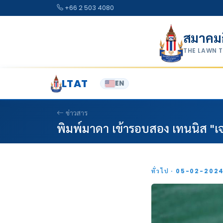
Skip to content
+66 2 503 4080
สมาคม
THE LAWN 
LTAT
EN
ข่าวสาร
พิมพ์มาดา เข้ารอบสอง เทนนิส "เจ
ทั่วไป · 05-02-202