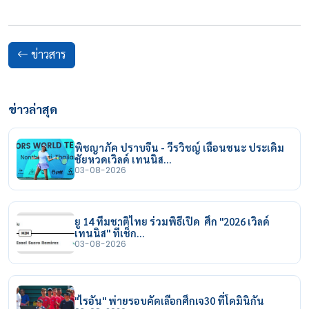
ข่าวสาร
ข่าวล่าสุด
พิชญาภัค ปราบจีน - วีรวิชญ์ เฉือนชนะ ประเดิม
ชัยหวดเวิลด์ เทนนิส…
03-08-2026
ยู 14 ทีมชาติไทย ร่วมพิธีเปิด ศึก "2026 เวิลด์
เทนนิส" ที่เช็ก…
03-08-2026
"ไรอัน" พ่ายรอบคัดเลือกศึกเจ30 ที่โดมินิกัน