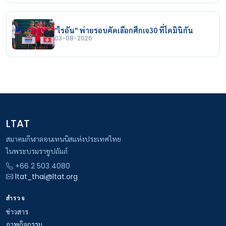
"ไรอัน" พ่ายรอบคัดเลือกศึกเจ30 ที่โดมินิกัน
03-08-2026
LTAT
สมาคมกีฬาลอนเทนนิสแห่งประเทศไทย
ในพระบรมราชูปถัมภ์
+66 2 503 4080
ltat_thai@ltat.org
สำรวจ
ข่าวสาร
ภาพกิจกรรม