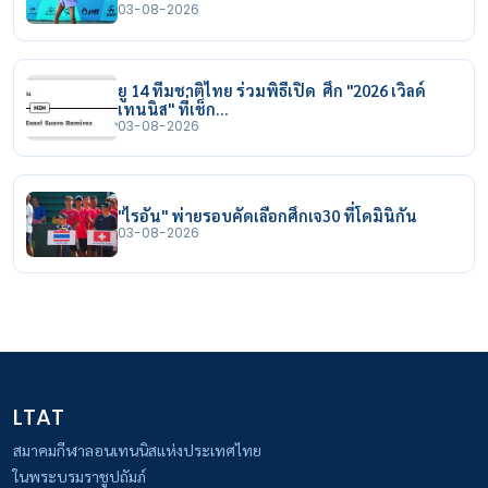
03-08-2026
ยู 14 ทีมชาติไทย ร่วมพิธีเปิด ศึก "2026 เวิลด์
เทนนิส" ที่เช็ก…
03-08-2026
"ไรอัน" พ่ายรอบคัดเลือกศึกเจ30 ที่โดมินิกัน
03-08-2026
LTAT
สมาคมกีฬาลอนเทนนิสแห่งประเทศไทย
ในพระบรมราชูปถัมภ์