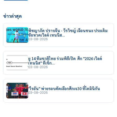
ข่าวล่าสุด
พิชญาภัค ปราบจีน - วีรวิชญ์ เฉือนชนะ ประเดิม
ชัยหวดเวิลด์ เทนนิส…
03-08-2026
ยู 14 ทีมชาติไทย ร่วมพิธีเปิด ศึก "2026 เวิลด์
เทนนิส" ที่เช็ก…
03-08-2026
"ไรอัน" พ่ายรอบคัดเลือกศึกเจ30 ที่โดมินิกัน
03-08-2026