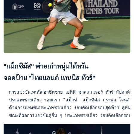
"แม็กซิมัส" พ่ายเก๋าหนุ่มไต้หวัน
จอดป้าย "ไทยแลนด์ เทนนิส ทัวร์"
  การแข่งขันเทนนิสอาชีพชาย เอทีพี ชาลเลนเจอร์ ทัวร์ สัปดาห์
  ประเภทชายเดี่ยว รอบแรก "แม็กซ์" แม็กซิมัส ภราพล โจนส์ นั
  ด้านการแข่งขันประเภทชายเดี่ยว รอบคัดเลือกรอบสุดท้าย คู่ที
  ขณะที่ผลการแข่งขันคู่อื่น ๆ ประเภทชายเดี่ยว รอบคัดเลือก