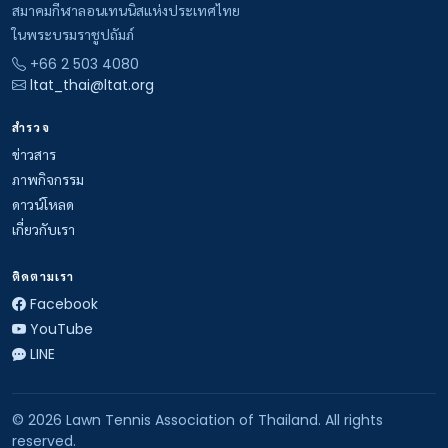
สมาคมกีฬาลอนเทนนิสแห่งประเทศไทย
ในพระบรมราชูปถัมภ์
+66 2 503 4080
ltat_thai@ltat.org
สำรวจ
ข่าวสาร
ภาพกิจกรรม
ดาวน์โหลด
เกี่ยวกับเรา
ติดตามเรา
Facebook
YouTube
LINE
© 2026 Lawn Tennis Association of Thailand. All rights
reserved.