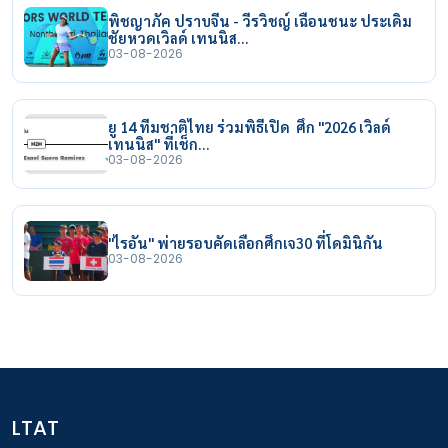
พิชญาภัค ปราบจีน - วีรวิชญ์ เฉือนชนะ ประเดิม
ชัยหวดเวิลด์ เทนนิส…
03-08-2026
ยู 14 ทีมชาติไทย ร่วมพิธีเปิด ศึก "2026 เวิลด์
เทนนิส" ที่เช็ก…
03-08-2026
"ไรอัน" พ่ายรอบคัดเลือกศึกเจ30 ที่โดมินิกัน
03-08-2026
LTAT