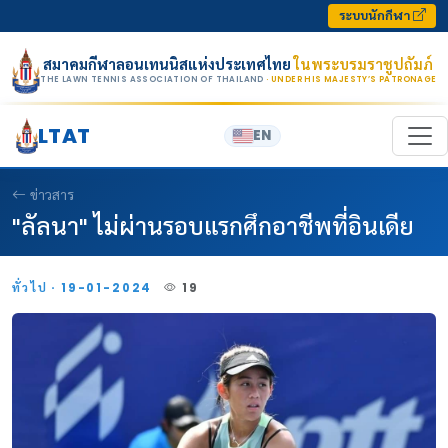
Skip to content
ระบบนักกีฬา
สมาคมกีฬาลอนเทนนิสแห่งประเทศไทย
ในพระบรมราชูปถัมภ์
THE LAWN TENNIS ASSOCIATION OF THAILAND
· UNDER HIS MAJESTY’S PATRONAGE
LTAT
EN
ข่าวสาร
"ลัลนา" ไม่ผ่านรอบแรกศึกอาชีพที่อินเดีย
ทั่วไป · 19-01-2024
19