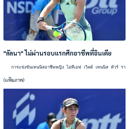
"ลัลนา" ไม่ผ่านรอบแรกศึกอาชีพที่อินเดีย
   การแข่งขันเทนนิสอาชีพหญิง ไอทีเอฟ เวิลด์ เทนนิส ทัวร์ รา
(แฟ้มภาพ)