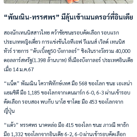
“พัณณิน-ทรรศพร” มีลุ้นเข้าเมนดรอว์ที่อินเดีย
สองนักเทนนิสสาวไทย คว้าชัยชนะรอบคัดเลือก รอบแรก
ประเภทหญิงเดี่ยว การแข่งขันไอทีเอฟ วีเมนส์ เวิลด์ เทนนิส
ทัวร์ รายการ “ดับเบิ้ลยู50 บังกาลอร์” ชิงเงินรางวัลรวม 40,000
ดอลลาร์สหรัฐ(1.398 ล้านบาท) ที่เมืองบังกาลอร์ ประเทศอินเดีย
เมื่อ 14 ม.ค.67
“แน็ต” พัณณิน โควาพิทักษ์เทศ มือ 568 ของโลก ชนะ เอเลน่า
แยมชิดี มือ 1,185 ของโลกจากเดนมาร์ก 6-0, 6-3 ผ่านเข้ารอบ
คัดเลือก รอบสอง พบกับ นาโฮ ซาโตะ มือ 453 ของโลกจาก
ญี่ปุ่น
“แต้ว” ทรรศพร นาคหล่อ มือ 415 ของโลก ชนะ ภาวณี พาธัก
มือ 1,332 ของโลกจากอินเดีย 6-2, 6-0 ผ่านเข้ารอบคัดเลือก