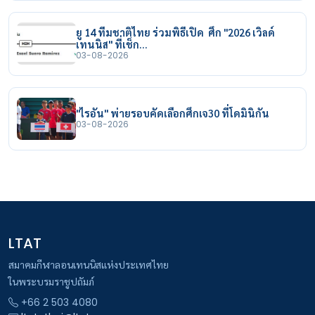
ยู 14 ทีมชาติไทย ร่วมพิธีเปิด ศึก "2026 เวิลด์
เทนนิส" ที่เช็ก…
03-08-2026
"ไรอัน" พ่ายรอบคัดเลือกศึกเจ30 ที่โดมินิกัน
03-08-2026
LTAT
สมาคมกีฬาลอนเทนนิสแห่งประเทศไทย
ในพระบรมราชูปถัมภ์
+66 2 503 4080