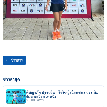
ข่าวสาร
ข่าวล่าสุด
พิชญาภัค ปราบจีน - วีรวิชญ์ เฉือนชนะ ประเดิม
ชัยหวดเวิลด์ เทนนิส…
03-08-2026