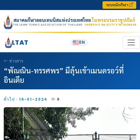
Skip to content
ระบบนักกีฬา
สมาคมกีฬาลอนเทนนิสแห่งประเทศไทย
ในพระบรมราชูปถัมภ์
THE LAWN TENNIS ASSOCIATION OF THAILAND
· UNDER HIS MAJESTY’S PATRONAGE
LTAT
EN
ข่าวสาร
“พัณณิน-ทรรศพร” มีลุ้นเข้าเมนดรอว์ที่
อินเดีย
ทั่วไป · 19-01-2024
9