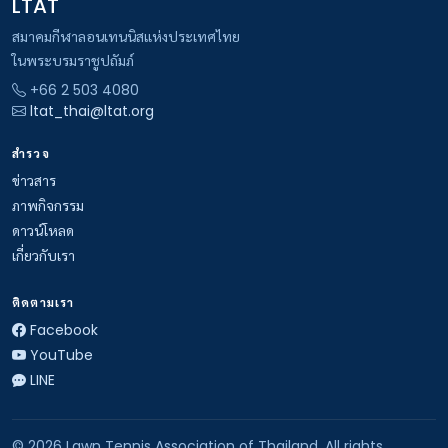
LTAT
สมาคมกีฬาลอนเทนนิสแห่งประเทศไทย
ในพระบรมราชูปถัมภ์
+66 2 503 4080
ltat_thai@ltat.org
สำรวจ
ข่าวสาร
ภาพกิจกรรม
ดาวน์โหลด
เกี่ยวกับเรา
ติดตามเรา
Facebook
YouTube
LINE
© 2026 Lawn Tennis Association of Thailand. All rights