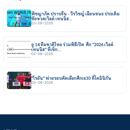
พิชญาภัค ปราบจีน - วีรวิชญ์ เฉือนชนะ ประเดิม
ชัยหวดเวิลด์ เทนนิส…
03-08-2026
ยู 14 ทีมชาติไทย ร่วมพิธีเปิด ศึก "2026 เวิลด์
เทนนิส" ที่เช็ก…
03-08-2026
"ไรอัน" พ่ายรอบคัดเลือกศึกเจ30 ที่โดมินิกัน
03-08-2026