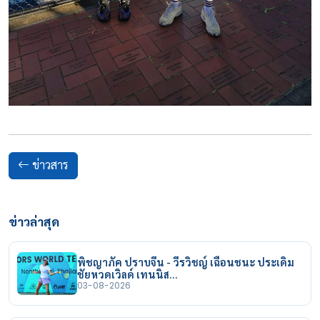
ข่าวสาร
ข่าวล่าสุด
พิชญาภัค ปราบจีน - วีรวิชญ์ เฉือนชนะ ประเดิม
ชัยหวดเวิลด์ เทนนิส…
03-08-2026