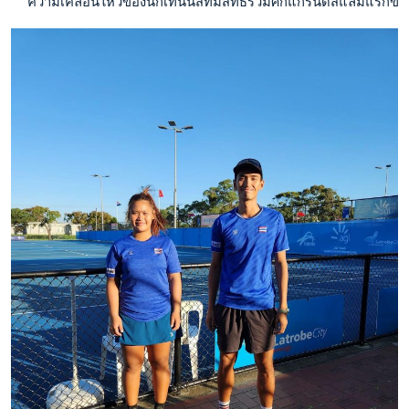
  ความเคลื่อนไหวของนักเทนนิสที่มีสิทธิร่วมศึกแกรนด์สแลมแรกข