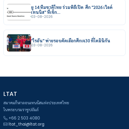
ยู 14 ทีมชาติไทย ร่วมพิธีเปิด ศึก "2026 เวิลด์
เทนนิส" ที่เช็ก…
03-08-2026
"ไรอัน" พ่ายรอบคัดเลือกศึกเจ30 ที่โดมินิกัน
03-08-2026
LTAT
สมาคมกีฬาลอนเทนนิสแห่งประเทศไทย
ในพระบรมราชูปถัมภ์
+66 2 503 4080
ltat_thai@ltat.org