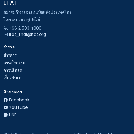
LTAT
สมาคมกีฬาลอนเทนนิสแห่งประเทศไทย
ในพระบรมราชูปถัมภ์
+66 2 503 4080
ltat_thai@ltat.org
สำรวจ
ข่าวสาร
ภาพกิจกรรม
ดาวน์โหลด
เกี่ยวกับเรา
ติดตามเรา
Facebook
YouTube
LINE