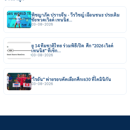
พิชญาภัค ปราบจีน - วีรวิชญ์ เฉือนชนะ ประเดิม
ชัยหวดเวิลด์ เทนนิส…
03-08-2026
ยู 14 ทีมชาติไทย ร่วมพิธีเปิด ศึก "2026 เวิลด์
เทนนิส" ที่เช็ก…
03-08-2026
"ไรอัน" พ่ายรอบคัดเลือกศึกเจ30 ที่โดมินิกัน
03-08-2026