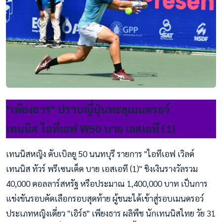
"เพียงธาร" ปราบญี่ปุ่นทะลุเมนดรอว์
เทนนิส ไอทีเอฟ W50 บาย เอสเอที (1)
เทนนิสหญิง ดับเบิลยู 50 นนทบุรี รายการ "ไอทีเอฟ เวิลด์
เทนนิส ทัวร์ พรีเซนเต็ด บาย เอสเอที (1)" ชิงเงินรางวัลรวม
40,000 ดอลลาร์สหรัฐ หรือประมาณ 1,400,000 บาท เป็นการ
แข่งขันรอบคัดเลือกรอบสุดท้าย ผู้ชนะได้เข้าสู่รอบเมนดรอว์
ประเภทหญิงเดี่ยว "เอิร์ธ" เพียงธาร ผลิพืช นักเทนนิสไทย วัย 31