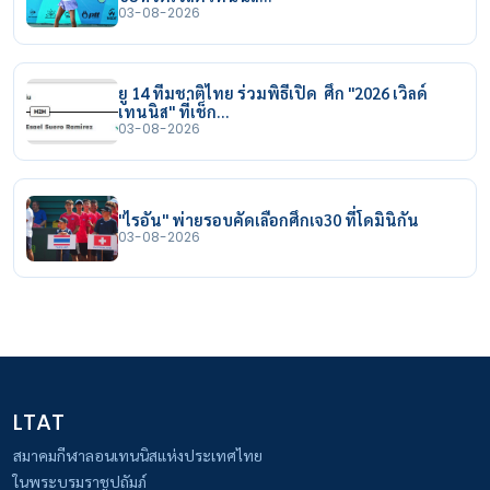
03-08-2026
ยู 14 ทีมชาติไทย ร่วมพิธีเปิด ศึก "2026 เวิลด์
เทนนิส" ที่เช็ก…
03-08-2026
"ไรอัน" พ่ายรอบคัดเลือกศึกเจ30 ที่โดมินิกัน
03-08-2026
LTAT
สมาคมกีฬาลอนเทนนิสแห่งประเทศไทย
ในพระบรมราชูปถัมภ์