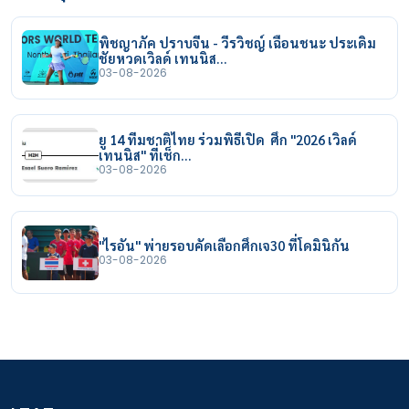
พิชญาภัค ปราบจีน - วีรวิชญ์ เฉือนชนะ ประเดิม
ชัยหวดเวิลด์ เทนนิส…
03-08-2026
ยู 14 ทีมชาติไทย ร่วมพิธีเปิด ศึก "2026 เวิลด์
เทนนิส" ที่เช็ก…
03-08-2026
"ไรอัน" พ่ายรอบคัดเลือกศึกเจ30 ที่โดมินิกัน
03-08-2026