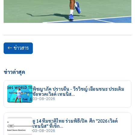
ข่าวสาร
ข่าวล่าสุด
พิชญาภัค ปราบจีน - วีรวิชญ์ เฉือนชนะ ประเดิม
ชัยหวดเวิลด์ เทนนิส…
03-08-2026
ยู 14 ทีมชาติไทย ร่วมพิธีเปิด ศึก "2026 เวิลด์
เทนนิส" ที่เช็ก…
03-08-2026