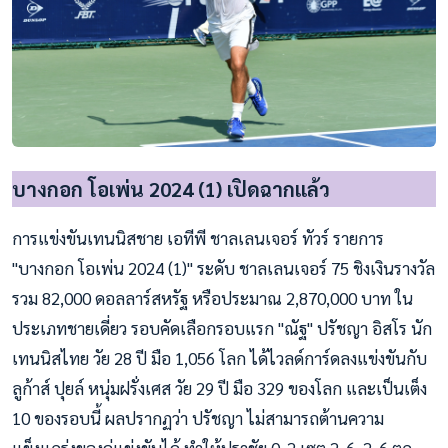
บางกอก โอเพ่น 2024 (1) เปิดฉากแล้ว
การแข่งขันเทนนิสชาย เอทีพี ชาลเลนเจอร์ ทัวร์ รายการ
"บางกอก โอเพ่น 2024 (1)" ระดับ ชาลเลนเจอร์ 75 ชิงเงินรางวัล
รวม 82,000 ดอลลาร์สหรัฐ หรือประมาณ 2,870,000 บาท ใน
ประเภทชายเดี่ยว รอบคัดเลือกรอบแรก "ณัฐ" ปรัชญา อิสโร นัก
เทนนิสไทย วัย 28 ปี มือ 1,056 โลก ได้ไวลด์การ์ดลงแข่งขันกับ
ลูก้าส์ ปุยล์ หนุ่มฝรั่งเศส วัย 29 ปี มือ 329 ของโลก และเป็นเต็ง
10 ของรอบนี้ ผลปรากฏว่า ปรัชญา ไม่สามารถต้านความ