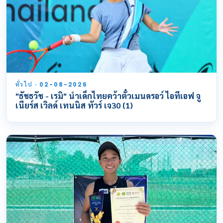
ทั่วไป · 02-08-2026
"ธัชธวัช - เรมิ" นำเด็กไทยคว้าตั๋วเมนดรอว์ ไอทีเอฟ จู
เนียร์ส เวิลด์ เทนนิส ทัวร์ เจ30 (1)