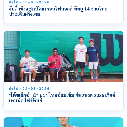
ทั่วไป · 03-08-2026
จับติ้วชิงแชมป์โลก รอบไฟนอลส์ ทีมยู 14 ชายไทย
ประเดิมฝรั่งเศส
ทั่วไป · 02-08-2026
"โค้ชเอ็กซ์" นำ ยู14 ไทยซ้อมเข้ม ก่อนหวด 2026 เวิลด์
เทนนิส โฟร์ทีนฯ