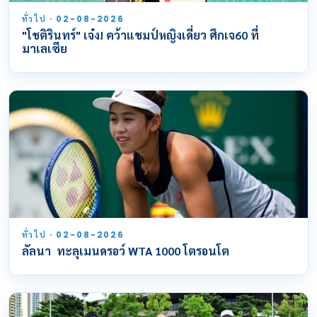
ทั่วไป · 02-08-2026
"โชติรินทร์" เจ๋ง! คว้าแชมป์หญิงเดี่ยว ศึกเจ60 ที่
มาเลเซีย
ทั่วไป · 02-08-2026
ลัลนา ทะลุเมนดรอว์ WTA 1000 โตรอนโต