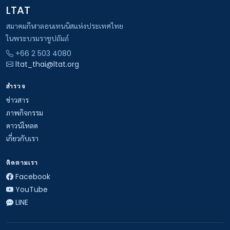
LTAT
สมาคมกีฬาลอนเทนนิสแห่งประเทศไทย
ในพระบรมราชูปถัมภ์
+66 2 503 4080
ltat_thai@ltat.org
สำรวจ
ข่าวสาร
ภาพกิจกรรม
ดาวน์โหลด
เกี่ยวกับเรา
ติดตามเรา
Facebook
YouTube
LINE