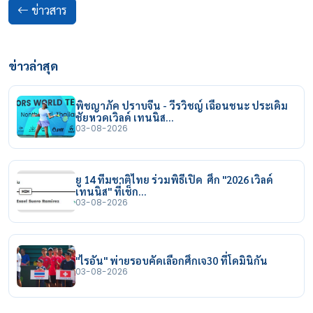
ข่าวสาร
ข่าวล่าสุด
พิชญาภัค ปราบจีน - วีรวิชญ์ เฉือนชนะ ประเดิม
ชัยหวดเวิลด์ เทนนิส…
03-08-2026
ยู 14 ทีมชาติไทย ร่วมพิธีเปิด ศึก "2026 เวิลด์
เทนนิส" ที่เช็ก…
03-08-2026
"ไรอัน" พ่ายรอบคัดเลือกศึกเจ30 ที่โดมินิกัน
03-08-2026