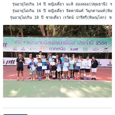
    รุ่นอายุไม่เกิน 14 ปี หญิงเดี่ยว มะลิ อ่องลออ(ปทุมธานี)
    รุ่นอายุไม่เกิน 16 ปี หญิงเดี่ยว จิตตานันท์ วิมุกตานนท์(
   รุ่นอายุไม่เกิน 18 ปี ชายเดี่ยว เรวัตน์ ปารีศรี(พิษณุโล