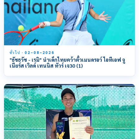
ทั่วไป · 02-08-2026
"ธัชธวัช - เรมิ" นำเด็กไทยคว้าตั๋วเมนดรอว์ ไอทีเอฟ จู
เนียร์ส เวิลด์ เทนนิส ทัวร์ เจ30 (1)