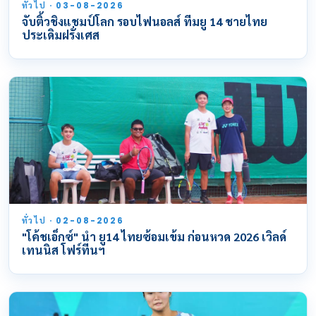
ทั่วไป · 03-08-2026
จับติ้วชิงแชมป์โลก รอบไฟนอลส์ ทีมยู 14 ชายไทย
ประเดิมฝรั่งเศส
ทั่วไป · 02-08-2026
"โค้ชเอ็กซ์" นำ ยู14 ไทยซ้อมเข้ม ก่อนหวด 2026 เวิลด์
เทนนิส โฟร์ทีนฯ