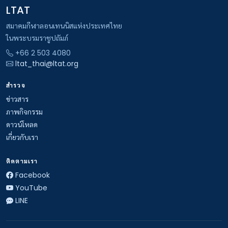
LTAT
สมาคมกีฬาลอนเทนนิสแห่งประเทศไทย
ในพระบรมราชูปถัมภ์
+66 2 503 4080
ltat_thai@ltat.org
สำรวจ
ข่าวสาร
ภาพกิจกรรม
ดาวน์โหลด
เกี่ยวกับเรา
ติดตามเรา
Facebook
YouTube
LINE