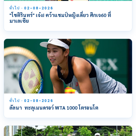
ทั่วไป · 02-08-2026
"โชติรินทร์" เจ๋ง! คว้าแชมป์หญิงเดี่ยว ศึกเจ60 ที่
มาเลเซีย
ทั่วไป · 02-08-2026
ลัลนา ทะลุเมนดรอว์ WTA 1000 โตรอนโต