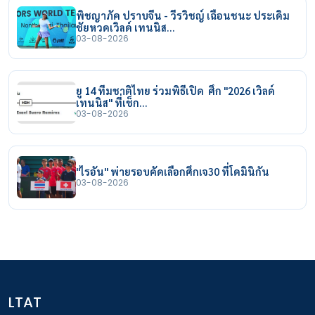
พิชญาภัค ปราบจีน - วีรวิชญ์ เฉือนชนะ ประเดิม
ชัยหวดเวิลด์ เทนนิส…
03-08-2026
ยู 14 ทีมชาติไทย ร่วมพิธีเปิด ศึก "2026 เวิลด์
เทนนิส" ที่เช็ก…
03-08-2026
"ไรอัน" พ่ายรอบคัดเลือกศึกเจ30 ที่โดมินิกัน
03-08-2026
LTAT