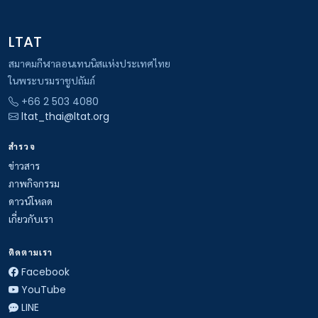
LTAT
สมาคมกีฬาลอนเทนนิสแห่งประเทศไทย
ในพระบรมราชูปถัมภ์
+66 2 503 4080
ltat_thai@ltat.org
สำรวจ
ข่าวสาร
ภาพกิจกรรม
ดาวน์โหลด
เกี่ยวกับเรา
ติดตามเรา
Facebook
YouTube
LINE