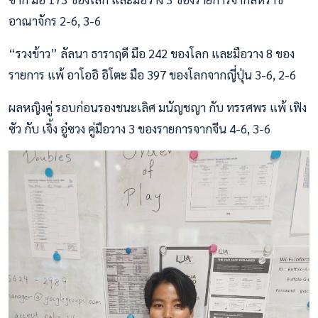
อาณาจักร 2-6, 3-6
“รวงข้าว” ลัลนา ธาราฤดี มือ 242 ของโลก และมือวาง 8 ของ
รายการ แพ้ อาโออิ อิโตะ มือ 397 ของโลกจากญี่ปุ่น 3-6, 2-6
ผลหญิงคู่ รอบก่อนรองชนะเลิศ มนัญชญา กับ ทรรศพร แพ้ เฟิง
ซัว กับ เจิ้ง อู๋ซวง คู่มือวาง 3 ของรายการจากจีน 4-6, 3-6