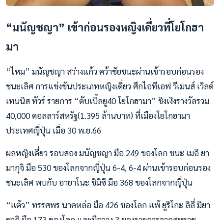
“มนัญชญา” เข้าก่อนรองหญิงเดี่ยวที่โยโกฮา
มา
“ไหม” มนัญชญา สว่างแก้ว คว้าชัยชนะผ่านเข้ารอบก่อนรอง
ชนะเลิศ การแข่งขันประเภทหญิงเดี่ยว ศึกไอทีเอฟ วีเมนส์ เวิลด์
เทนนิส ทัวร์ รายการ “ดับเบิ้ลยู40 โยโกฮามา” ชิงเงิงรางวัลรวม
40,000 ดอลลาร์สหรัฐ(1.395 ล้านบาท) ที่เมืองโยโกฮามา
ประเทศญี่ปุ่น เมื่อ 30 พ.ย.66
ผลหญิงเดี่ยว รอบสอง มนัญชญา มือ 249 ของโลก ชนะ เมอิ ยา
มากุจิ มือ 530 ของโลกจากญี่ปุ่น 6-4, 6-4 ผ่านเข้ารอบก่อนรอง
ชนะเลิศ พบกับ อายาโนะ ชิมิซึ มือ 368 ของโลกจากญี่ปุ่น
“แต้ว” ทรรศพร นาคหล่อ มือ 426 ของโลก แพ้ ยูริโกะ ลิลี่ มิยา
ซากิ มือ 173 ของโลก และมือวาง 3 ของรายการจากสหราช