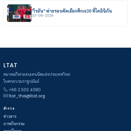
"ไรอัน" พ่ายรอบคัดเลือกศึกเจ30 ที่โดมินิกัน
03-08-2026
LTAT
สมาคมกีฬาลอนเทนนิสแห่งประเทศไทย
ในพระบรมราชูปถัมภ์
+66 2 503 4080
ltat_thai@ltat.org
สำรวจ
ข่าวสาร
ภาพกิจกรรม
ดาวน์โหลด