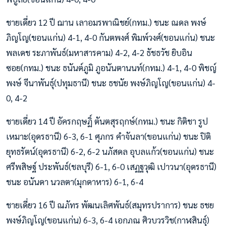
ชายเดี่ยว 12 ปี ฌาน เลาอมรพาณิชย์(กทม.) ชนะ ณดล พงษ์
ภิญโญ(ขอนแก่น) 4-1, 4-0 กันตพงศ์ พิมพ์วงศ์(ขอนแก่น) ชนะ
พลเดช ระภาพันธ์(มหาสารคาม) 4-2, 4-2 ธัชธวัช ยิบอิน
ซอย(กทม.) ชนะ ธนันต์ภูมิ ภูอนันตานนท์(กทม.) 4-1, 4-0 พิชญ์
พงษ์ จีนาพันธุ์(ปทุมธานี) ชนะ ธชนัย พงษ์ภิญโญ(ขอนแก่น) 4-
0, 4-2
ชายเดี่ยว 14 ปี อัครกฤษฏิ์ ตันตสุรฤกษ์(กทม.) ชนะ กิติชา รูป
เหมาะ(อุดรธานี) 6-3, 6-1 ศุภกร คำจันลา(ขอนแก่น) ชนะ ปิติ
ยุทธรัตน์(อุดรธานี) 6-2, 6-2 นภัสดล อุบลแก้ว(ขอนแก่น) ชนะ
ศรีพสิษฐ์ ประพันธ์(ชลบุรี) 6-1, 6-0 เสฏฐวุฒิ เปาวนา(อุดรธานี)
ชนะ อนันดา นวลตา(มุกดาหาร) 6-1, 6-4
ชายเดี่ยว 16 ปี ณภัทร พัฒนเลิศพันธ์(สมุทรปราการ) ชนะ ธชย
พงษ์ภิญโญ(ขอนแก่น) 6-3, 6-4 เอกภณ ศิวบวรวิช(กาฬสินธุ์)