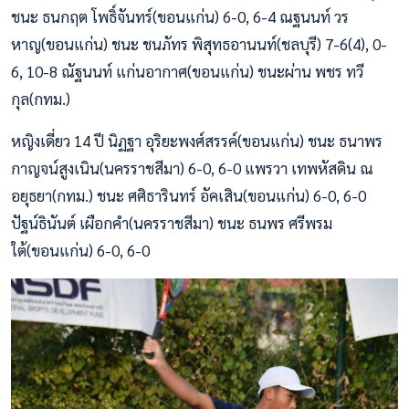
ชนะ ธนกฤต โพธิ์จันทร์(ขอนแก่น) 6-0, 6-4 ณฐนนท์ วร
หาญ(ขอนแก่น) ชนะ ชนภัทร พิสุทธอานนท์(ชลบุรี) 7-6(4), 0-
6, 10-8 ณัฐนนท์ แก่นอากาศ(ขอนแก่น) ชนะผ่าน พชร ทวี
กุล(กทม.)
หญิงเดี่ยว 14 ปี นิฏฐา อุริยะพงศ์สรรค์(ขอนแก่น) ชนะ ธนาพร
กาญจน์สูงเนิน(นครราชสีมา) 6-0, 6-0 แพรวา เทพหัสดิน ณ
อยุธยา(กทม.) ชนะ ศศิธารินทร์ อัคเสิน(ขอนแก่น) 6-0, 6-0
ปัฐน์ธินันต์ เผือกคำ(นครราชสีมา) ชนะ ธนพร ศรีพรม
ใต้(ขอนแก่น) 6-0, 6-0