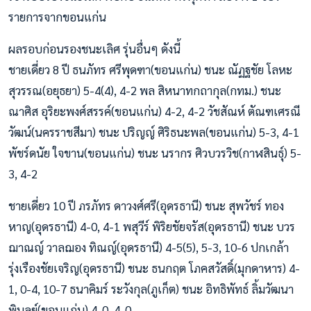
รายการจากขอนแก่น
ผลรอบก่อนรองชนะเลิศ รุ่นอื่นๆ ดังนี้
ชายเดี่ยว 8 ปี ธนภัทร ศรีพุดฑา(ขอนแก่น) ชนะ ณัฏฐชัย โลหะ
สุวรรณ(อยุธยา) 5-4(4), 4-2 พล สิหนาทกถากุล(กทม.) ชนะ
ณาศิส อุริยะพงศ์สรรค์(ขอนแก่น) 4-2, 4-2 วัชสัณห์ ตัณฑเศรณี
วัฒน์(นครราชสีมา) ชนะ ปริญญ์ ศิริธนะพล(ขอนแก่น) 5-3, 4-1
พัชร์ดนัย ใจขาน(ขอนแก่น) ชนะ นรากร ศิวบวรวิช(กาฬสินธุ์) 5-
3, 4-2
ชายเดี่ยว 10 ปี ภรภัทร ดาวงศ์ศรี(อุดรธานี) ชนะ สุพวัชร์ ทอง
หาญ(อุดรธานี) 4-0, 4-1 พสุวีร์ พิริยชัยจรัส(อุดรธานี) ชนะ บวร
ฌาณญ์ วาลฌอง ทิณญ์(อุดรธานี) 4-5(5), 5-3, 10-6 ปกเกล้า
รุ่งเรืองชัยเจริญ(อุดรธานี) ชนะ ธนกฤต โภคสวัสดิ์(มุกดาหาร) 4-
1, 0-4, 10-7 ธนาคิมร์ ระวังกุล(ภูเก็ต) ชนะ อิทธิพัทธ์ ลิ้มวัฒนา
พิบูลย์(ขอนแก่น) 4-0, 4-0