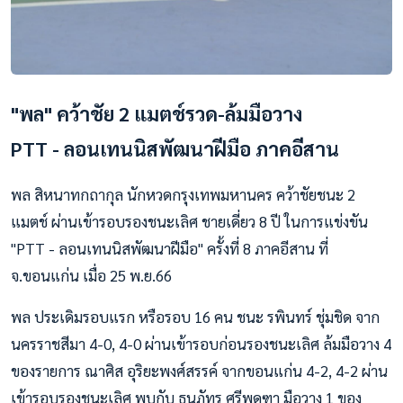
"พล" คว้าชัย 2 แมตช์รวด-ล้มมือวาง
PTT - ลอนเทนนิสพัฒนาฝีมือ ภาคอีสาน
พล สิหนาทกถากุล นักหวดกรุงเทพมหานคร คว้าชัยชนะ 2
แมตช์ ผ่านเข้ารอบรองชนะเลิศ ชายเดี่ยว 8 ปี ในการแข่งขัน
"PTT - ลอนเทนนิสพัฒนาฝีมือ" ครั้งที่ 8 ภาคอีสาน ที่
จ.ขอนแก่น เมื่อ 25 พ.ย.66
พล ประเดิมรอบแรก หรือรอบ 16 คน ชนะ รพินทร์ ชุ่มชิด จาก
นครราชสีมา 4-0, 4-0 ผ่านเข้ารอบก่อนรองชนะเลิศ ล้มมือวาง 4
ของรายการ ณาศิส อุริยะพงศ์สรรค์ จากขอนแก่น 4-2, 4-2 ผ่าน
เข้ารอบรองชนะเลิศ พบกับ ธนภัทร ศรีพุดฑา มือวาง 1 ของ