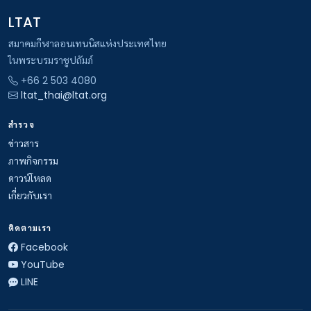
LTAT
สมาคมกีฬาลอนเทนนิสแห่งประเทศไทย
ในพระบรมราชูปถัมภ์
+66 2 503 4080
ltat_thai@ltat.org
สำรวจ
ข่าวสาร
ภาพกิจกรรม
ดาวน์โหลด
เกี่ยวกับเรา
ติดตามเรา
Facebook
YouTube
LINE