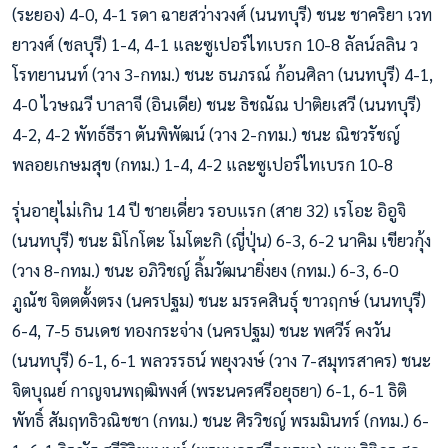
(ระยอง) 4-0, 4-1 รดา ฉายสว่างวงศ์ (นนทบุรี) ชนะ ชาคริยา เวท
ยาวงศ์ (ชลบุรี) 1-4, 4-1 และซูเปอร์ไทเบรก 10-8 ลัลน์ลลิน ว
โรทยานนท์ (วาง 3-กทม.) ชนะ ธนภรณ์ ก้อนศิลา (นนทบุรี) 4-1,
4-0 ไวษณวี บาลาจี (อินเดีย) ชนะ ธิชณัณ ปาติยเสวี (นนทบุรี)
4-2, 4-2 พัทธ์ธีรา ตันพิพัฒน์ (วาง 2-กทม.) ชนะ ณิชวรัชญ์
พลอยเกษมสุข (กทม.) 1-4, 4-2 และซูเปอร์ไทเบรก 10-8
รุ่นอายุไม่เกิน 14 ปี ชายเดี่ยว รอบแรก (สาย 32) เรโอะ อิอูจิ
(นนทบุรี) ชนะ มิโกโตะ โมโตะกิ (ญี่ปุ่น) 6-3, 6-2 นาคิม เขียวกุ้ง
(วาง 8-กทม.) ชนะ อภิวิชญ์ ลิ้มวัฒนายิ่งยง (กทม.) 6-3, 6-0
ภูณัช จิตตตั้งตรง (นครปฐม) ชนะ มรรคสินธุ์ ขาวฤกษ์ (นนทบุรี)
6-4, 7-5 ธนเดช ทองกระจ่าง (นครปฐม) ชนะ พศวีร์ คงวัน
(นนทบุรี) 6-1, 6-1 พลวรรธน์ พยุงวงษ์ (วาง 7-สมุทรสาคร) ชนะ
จิตบุณย์ กาญจนพฤฒิพงศ์ (พระนครศรีอยุธยา) 6-1, 6-1 ธิติ
พัทธิ์ สัมฤทธิวณิชชา (กทม.) ชนะ ศิรวิชญ์ พรมมินทร์ (กทม.) 6-