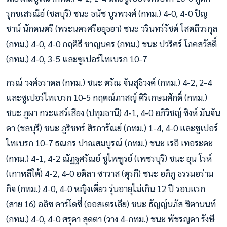
รุกขเสรณีย์ (ชลบุรี) ชนะ ธนัช บูรพวงศ์ (กทม.) 4-0, 4-0 ปิญ
ชาน์ นักดนตรี (พระนครศรีอยุธยา) ชนะ วรินทร์รัชต์ โสตถีวรกุล
(กทม.) 4-0, 4-0 กฤติธี ชาญนคร (กทม.) ชนะ ปวริศร์ โภคสวัสดิ์
(กทม.) 4-0, 3-5 และซูเปอร์ไทเบรก 10-7
กรณ์​ วงศ์​ธราดล (กทม.) ชนะ ตรัณ จันสุธิวงค์ (กทม.) 4-2, 2-4
และซูเปอร์ไทเบรก 10-5 กฤตณ์ภาสญ์ ศิริเกษมศักดิ์ (กทม.)
ชนะ ภูผา กระแสร์เสียง (ปทุมธานี) 4-1, 4-0 อภิวิชญ์ ซิงห์ มันจัน
ดา (ชลบุรี) ชนะ ภูริชทร์ สิรการัณย์ (กทม.) 1-4, 4-0 และซูเปอร์
ไทเบรก 10-7 ธณกร ปาณสมบูรณ์ (กทม.) ชนะ เรอิ เทอระดะ
(กทม.) 4-1, 4-2 ณัฏฐศรัณย์ ชูไพฑูรย์ (เพชรบุรี) ชนะ ยุน โรห์
(เกาหลีใต้) 4-2, 4-0 อติลา ซาวาส (ตุรกี) ชนะ อภิภู ธรรมอร่าม
กิจ (กทม.) 4-0, 4-0 หญิงเดี่ยว รุ่นอายุไม่เกิน 12 ปี รอบแรก
(สาย 16) อลิซ คาร์โดซี่ (ออสเตรเลีย) ชนะ ธัญญ์นภัส ชิตานนท์
(กทม.) 4-0, 4-0 ศรุดา สุดตา (วาง 4-กทม.) ชนะ พัชรญดา รังษี