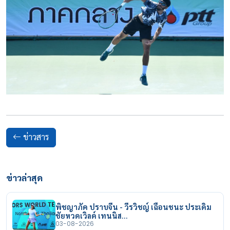
ข่าวสาร
ข่าวล่าสุด
พิชญาภัค ปราบจีน - วีรวิชญ์ เฉือนชนะ ประเดิม
ชัยหวดเวิลด์ เทนนิส…
03-08-2026