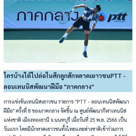
ใครบ้างได้ไปต่อในศึกลูกสักหลาดเยาวชนPTT -
ลอนเทนนิสพัฒนาฝีมือ "ภาคกลาง"
การแข่งขันเทนนิสเยาวชน รายการ "PTT - ลอนเทนนิสพัฒนา
ฝีมือ" ครั้งที่ 8 ของภาคกลาง จัดขึ้น ณ ศูนย์พัฒนากีฬาเทนนิส
แห่งชาติ เมืองทองธานี จ.นนทบุรี เมื่อวันที่ 25 พ.ย. 2566 เป็น
วันแรก โดยมีนักหวดเยาวชนทั้งไทยและต่างชาติเข้าร่วมการ