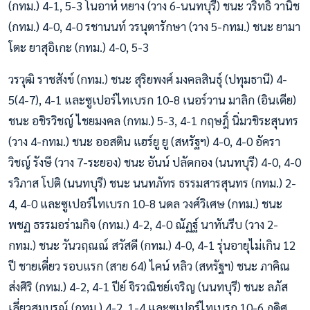
(กทม.) 4-1, 5-3 โนอาห์ หยาง (วาง 6-นนทบุรี) ชนะ วริทธิ วานิช
(กทม.) 4-0, 4-0 รชานนท์ วรนุตารักษา (วาง 5-กทม.) ชนะ ยามา
โตะ ยาสุอิเกะ (กทม.) 4-0, 5-3
วรวุฒิ ราชสังข์ (กทม.) ชนะ สุริยพงศ์ มงคลสินธุ์ (ปทุมธานี) 4-
5(4-7), 4-1 และซูเปอร์ไทเบรก 10-8 เนอร์วาน มาลิก (อินเดีย)
ชนะ อชิรวิชญ์ ไชยมงคล (กทม.) 5-3, 4-1 กฤษฎิ์ นิ่มวชิระสุนทร
(วาง 4-กทม.) ชนะ ออสติน แฮร์ยู ยู (สหรัฐฯ) 4-0, 4-0 อัครา
วิชญ์ รังษี (วาง 7-ระยอง) ชนะ อันน์ ปลัดกอง (นนทบุรี) 4-0, 4-0
รวิภาส โปติ (นนทบุรี) ชนะ นนทภัทร ธรรมสารสุนทร (กทม.) 2-
4, 4-0 และซูเปอร์ไทเบรก 10-8 นดล วงศ์วิเศษ (กทม.) ชนะ
พชฏ ธรรมอร่ามกิจ (กทม.) 4-2, 4-0 ณัฏฐ์ นาทันรีบ (วาง 2-
กทม.) ชนะ วันวฤณณ์ สวัสดี (กทม.) 4-0, 4-1 รุ่นอายุไม่เกิน 12
ปี ชายเดี่ยว รอบแรก (สาย 64) ไคน์ หลิว (สหรัฐฯ) ชนะ ภาคิณ
ส่งศิริ (กทม.) 4-2, 4-1 ปีย์ จิรวณิชย์เจริญ (นนทบุรี) ชนะ ลภัส
เลี่ยวสมบูรณ์ (กทม.) 4-2, 1-4 และซูเปอร์ไทเบรก 10-6 ภูดิศ