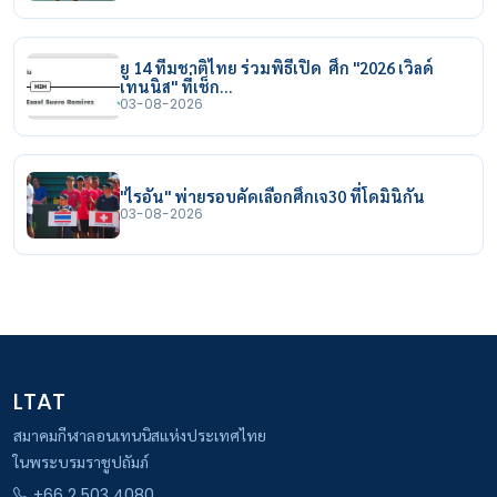
ยู 14 ทีมชาติไทย ร่วมพิธีเปิด ศึก "2026 เวิลด์
เทนนิส" ที่เช็ก…
03-08-2026
"ไรอัน" พ่ายรอบคัดเลือกศึกเจ30 ที่โดมินิกัน
03-08-2026
LTAT
สมาคมกีฬาลอนเทนนิสแห่งประเทศไทย
ในพระบรมราชูปถัมภ์
+66 2 503 4080