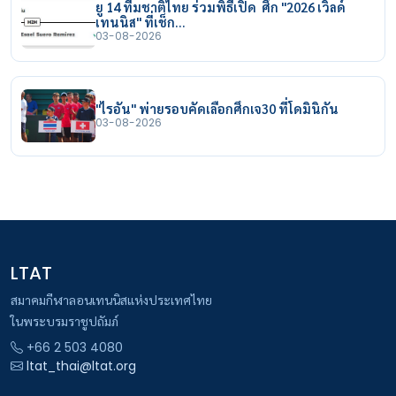
ยู 14 ทีมชาติไทย ร่วมพิธีเปิด ศึก "2026 เวิลด์
เทนนิส" ที่เช็ก…
03-08-2026
"ไรอัน" พ่ายรอบคัดเลือกศึกเจ30 ที่โดมินิกัน
03-08-2026
LTAT
สมาคมกีฬาลอนเทนนิสแห่งประเทศไทย
ในพระบรมราชูปถัมภ์
+66 2 503 4080
ltat_thai@ltat.org