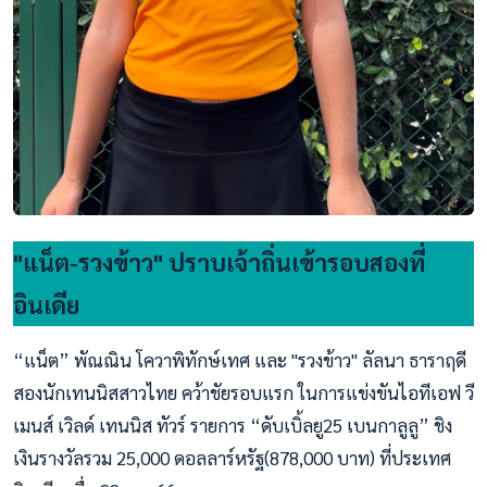
"แน็ต-รวงข้าว" ปราบเจ้าถิ่นเข้ารอบสองที่
อินเดีย
“แน็ต” พัณณิน โควาพิทักษ์เทศ และ "รวงข้าว" ลัลนา ธาราฤดี
สองนักเทนนิสสาวไทย คว้าชัยรอบแรก ในการแข่งขันไอทีเอฟ วี
เมนส์ เวิลด์ เทนนิส ทัวร์ รายการ “ดับเบิ้ลยู25 เบนกาลูลู” ชิง
เงินรางวัลรวม 25,000 ดอลลาร์หรัฐ(878,000 บาท) ที่ประเทศ