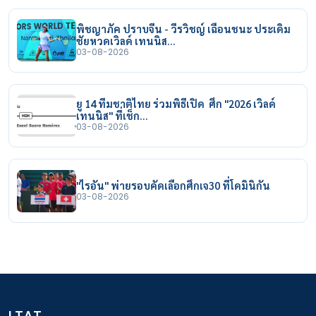
พิชญาภัค ปราบจีน - วีรวิชญ์ เฉือนชนะ ประเดิม
ชัยหวดเวิลด์ เทนนิส…
03-08-2026
ยู 14 ทีมชาติไทย ร่วมพิธีเปิด ศึก "2026 เวิลด์
เทนนิส" ที่เช็ก…
03-08-2026
"ไรอัน" พ่ายรอบคัดเลือกศึกเจ30 ที่โดมินิกัน
03-08-2026