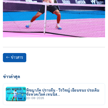
ข่าวสาร
ข่าวล่าสุด
พิชญาภัค ปราบจีน - วีรวิชญ์ เฉือนชนะ ประเดิม
ชัยหวดเวิลด์ เทนนิส…
03-08-2026