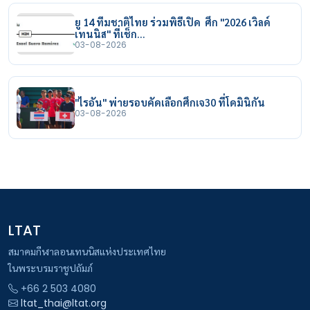
ยู 14 ทีมชาติไทย ร่วมพิธีเปิด ศึก "2026 เวิลด์
เทนนิส" ที่เช็ก…
03-08-2026
"ไรอัน" พ่ายรอบคัดเลือกศึกเจ30 ที่โดมินิกัน
03-08-2026
LTAT
สมาคมกีฬาลอนเทนนิสแห่งประเทศไทย
ในพระบรมราชูปถัมภ์
+66 2 503 4080
ltat_thai@ltat.org