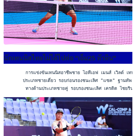
นักเทนนิสไทยไม่ได้ไปต่อ "เอ็ม25 หัวหิน"
        การแข่งขันเทนนิสอาชีพชาย ไอทีเอฟ เมนส์ เวิลด์ เทนนิ
       ประเภทชายเดี่ยว รอบก่อนรองชนะเลิศ "แซค" ฐานทัพ สุ
        ทางด้านประเภทชายคู่ รอบรองชนะเลิศ เครดิต ไชยรินทร์ 