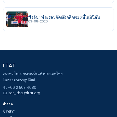
"ไรอัน" พ่ายรอบคัดเลือกศึกเจ30 ที่โดมินิกัน
03-08-2026
LTAT
สมาคมกีฬาลอนเทนนิสแห่งประเทศไทย
ในพระบรมราชูปถัมภ์
+66 2 503 4080
ltat_thai@ltat.org
สำรวจ
ข่าวสาร