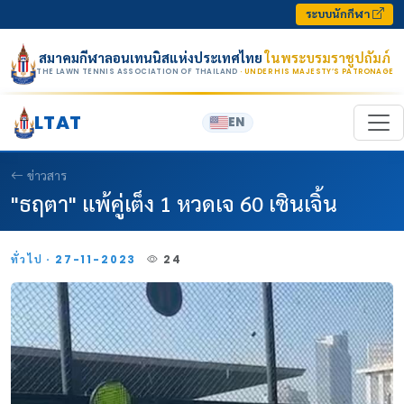
Skip to content
ระบบนักกีฬา
สมาคมกีฬาลอนเทนนิสแห่งประเทศไทย
ในพระบรมราชูปถัมภ์
THE LAWN TENNIS ASSOCIATION OF THAILAND
· UNDER HIS MAJESTY’S PATRONAGE
LTAT
EN
ข่าวสาร
"ธฤตา" แพ้คู่เต็ง 1 หวดเจ 60 เซินเจิ้น
ทั่วไป · 27-11-2023
24