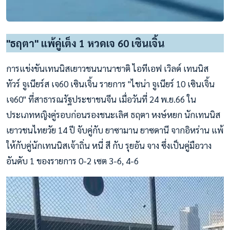
"ธฤตา" แพ้คู่เต็ง 1 หวดเจ 60 เซินเจิ้น
การแข่งขันเทนนิสเยาวชนนานาชาติ ไอทีเอฟ เวิลด์ เทนนิส
ทัวร์ จูเนียร์ส เจ60 เซินเจิ้น รายการ "ไชน่า จูเนียร์ 10 เซินเจิ้น
เจ60" ที่สาธารณรัฐประชาชนจีน เมื่อวันที่ 24 พ.ย.66 ใน
ประเภทหญิงคู่รอบก่อนรองชนะเลิศ ธฤตา หงษ์หยก นักเทนนิส
เยาวชนไทยวัย 14 ปี จับคู่กับ ยาซามาน ยาซดานี จากอิหร่าน แพ้
ให้กับคู่นักเทนนิสเจ้าถิ่น หนี่ สี กับ รุยอัน จาง ซึ่งเป็นคู่มือวาง
อันดับ 1 ของรายการ 0-2 เซต 3-6, 4-6