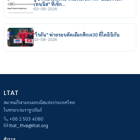
เทนนิส" ที่เช็ก…
03-08-2026
"ไรอัน" พ่ายรอบคัดเลือกศึกเจ30 ที่โดมินิกัน
03-08-2026
LTAT
สมาคมกีฬาลอนเทนนิสแห่งประเทศไทย
ในพระบรมราชูปถัมภ์
+66 2 503 4080
ltat_thai@ltat.org
สำรวจ