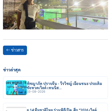
ข่าวสาร
ข่าวล่าสุด
พิชญาภัค ปราบจีน - วีรวิชญ์ เฉือนชนะ ประเดิม
ชัยหวดเวิลด์ เทนนิส…
03-08-2026
ยู 14 ทีมชาติไทย ร่วมพิธีเปิด ศึก "2026 เวิลด์