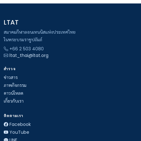
LTAT
สมาคมกีฬาลอนเทนนิสแห่งประเทศไทย
ในพระบรมราชูปถัมภ์
+66 2 503 4080
ltat_thai@ltat.org
สำรวจ
ข่าวสาร
ภาพกิจกรรม
ดาวน์โหลด
เกี่ยวกับเรา
ติดตามเรา
Facebook
YouTube
LINE