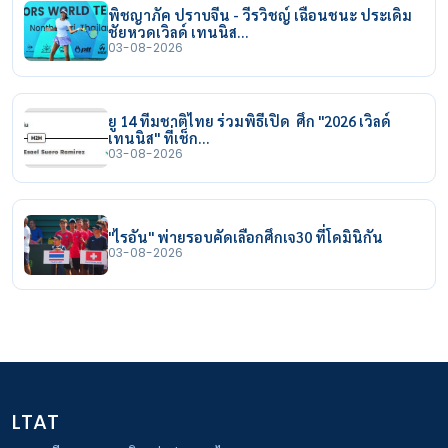
พิชญาภัค ปราบจีน - วีรวิชญ์ เฉือนชนะ ประเดิม
ชัยหวดเวิลด์ เทนนิส…
03-08-2026
ยู 14 ทีมชาติไทย ร่วมพิธีเปิด ศึก "2026 เวิลด์
เทนนิส" ที่เช็ก…
03-08-2026
"ไรอัน" พ่ายรอบคัดเลือกศึกเจ30 ที่โดมินิกัน
03-08-2026
LTAT