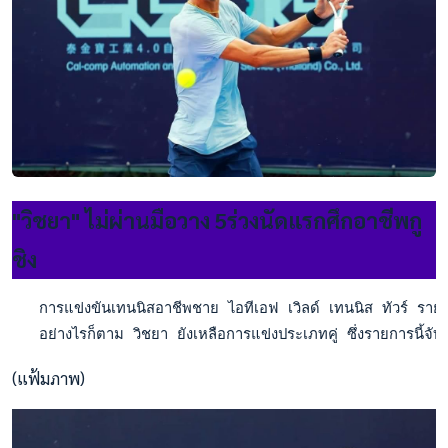
"วิชยา" ไม่ผ่านมือวาง 5ร่วงนัดแรกศึกอาชีพกู
ชิง
   การแข่งขันเทนนิสอาชีพชาย ไอทีเอฟ เวิลด์ เทนนิส ทัวร์ ราย
   อย่างไรก็ตาม วิชยา ยังเหลือการแข่งประเภทคู่ ซึ่งรายการนี้จับ
(แฟ้มภาพ)