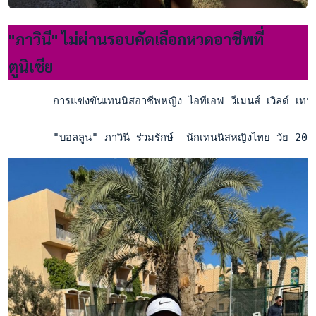
"ภาวินี" ไม่ผ่านรอบคัดเลือกหวดอาชีพที่
ตูนิเซีย
       การแข่งขันเทนนิสอาชีพหญิง ไอทีเอฟ วีเมนส์ เวิลด์ เทนน
       "บอลลูน" ภาวินี ร่วมรักษ์  นักเทนนิสหญิงไทย วัย 2