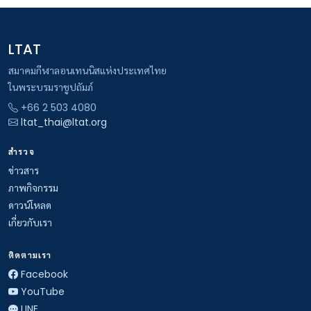
LTAT
สมาคมกีฬาลอนเทนนิสแห่งประเทศไทย
ในพระบรมราชูปถัมภ์
+66 2 503 4080
ltat_thai@ltat.org
สำรวจ
ข่าวสาร
ภาพกิจกรรม
ดาวน์โหลด
เกี่ยวกับเรา
ติดตามเรา
Facebook
YouTube
LINE