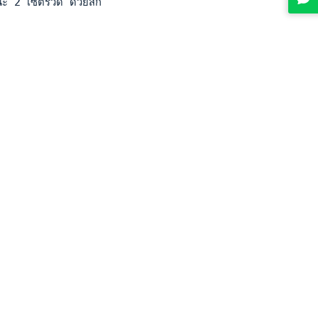
ะ 2 เซตรวด ด้วยสกอร์ 6-3 และ 6-4 ส่งผลให้ผ่านเข้าสู่รอบเมนดรอ