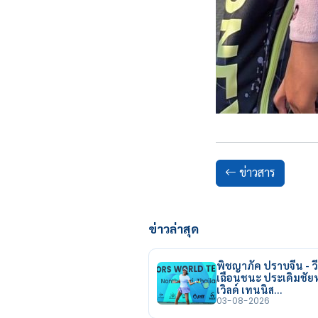
ข่าวสาร
ข่าวล่าสุด
พิชญาภัค ปราบจีน - วี
เฉือนชนะ ประเดิมชั
เวิลด์ เทนนิส…
03-08-2026