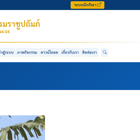
ระบบนักกีฬา
มราชูปถัมภ์
ONAGE
ข้าสู่ระบบ
ภาพกิจกรรม
ดาวน์โหลด
เกี่ยวกับเรา
ติดต่อเรา