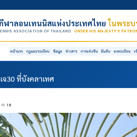
กีฬาลอนเทนนิสแห่งประเทศไทย
ในพระบร
TENNIS ASSOCIATION OF THAILAND
· UNDER HIS MAJESTY’S PATR
หน้าแรก
กฎและระเบียบ
ข้อมูล
ข่าวสาร
การแข่งขัน
อันดับ
ลงทะเบียน
เ
เจ30 ที่บังคลาเทศ
16