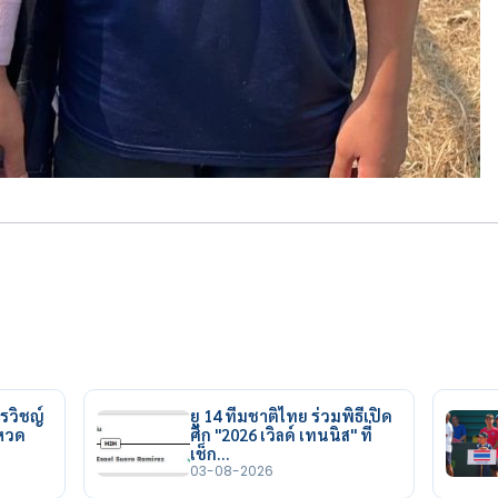
รวิชญ์
ยู 14 ทีมชาติไทย ร่วมพิธีเปิด
ยหวด
ศึก "2026 เวิลด์ เทนนิส" ที่
เช็ก…
03-08-2026