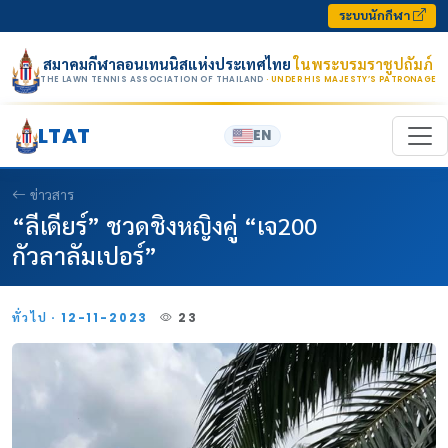
Skip to content
ระบบนักกีฬา
สมาคมกีฬาลอนเทนนิสแห่งประเทศไทย
ในพระบรมราชูปถัมภ์
THE LAWN TENNIS ASSOCIATION OF THAILAND
· UNDER HIS MAJESTY’S PATRONAGE
LTAT
EN
ข่าวสาร
“ลีเดียร์” ชวดชิงหญิงคู่ “เจ200
กัวลาลัมเปอร์”
ทั่วไป · 12-11-2023
23