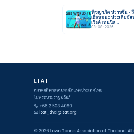
พิชญาภัค ปราบจีน - วี
เฉือนชนะ ประเดิมชั
เวิลด์ เทนนิส…
03-08-2026
LTAT
สมาคมกีฬาลอนเทนนิสแห่งประเทศไทย
ในพระบรมราชูปถัมภ์
+66 2 503 4080
ltat_thai@ltat.org
© 2026 Lawn Tennis Association of Thailand. All 