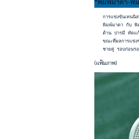
"พิมพ์มาดา-พิมพ์
   การแข่งขันเทนนิสเ
   พิมพ์มาดา กับ พิม
   ด้าน ปารมี ทัดแก้
   ขณะที่ผลการแข่ง
   ชายคู่ รอบก่อนรอ
(แฟ้มภาพ)