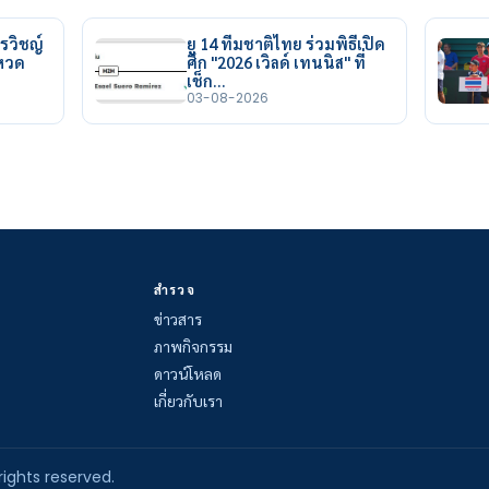
รวิชญ์
ยู 14 ทีมชาติไทย ร่วมพิธีเปิด
ยหวด
ศึก "2026 เวิลด์ เทนนิส" ที่
เช็ก…
03-08-2026
สำรวจ
ข่าวสาร
ภาพกิจกรรม
ดาวน์โหลด
เกี่ยวกับเรา
rights reserved.