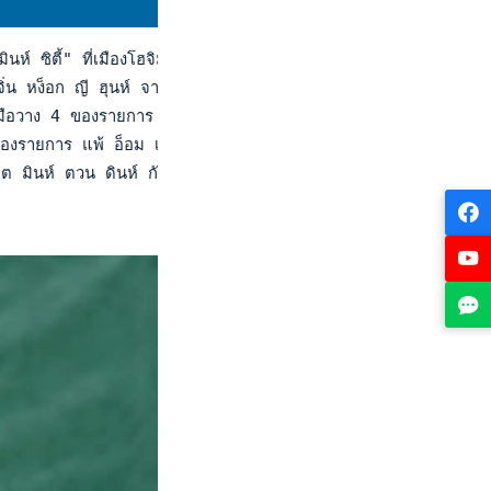
ินห์ ซิตี้" ที่เมืองโฮจิมินห์ ประเทศเวียดนาม คู่พี่น้องลูกครึ่ง
ิ่น หง็อก ญี ฮุนห์ จากเวียดนาม กับ รยู อึนจี จากเกาหลีใต้ ที่ผ่า
กรีคู่มือวาง 4 ของรายการ เข้ารอบรองชนะเลิศประเภทคู่ได้เช่นกัน 
 ของรายการ แพ้ อ็อม เซบิน มือวาง 4 ของรายการ จากเกาหลีใต้ 3
วียต มินห์ ตวน ดินห์ กับ โกว๊ก เลิม หวอ จากเวียดนาม 1-6, 3-6