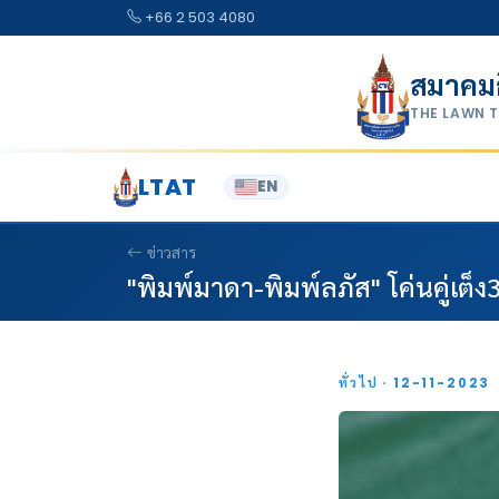
Skip to content
+66 2 503 4080
สมาคม
THE LAWN 
LTAT
EN
ข่าวสาร
"พิมพ์มาดา-พิมพ์ลภัส" โค่นคู่เต็ง3
ทั่วไป · 12-11-2023