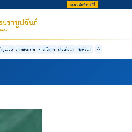
ระบบนักกีฬา
มราชูปถัมภ์
ONAGE
ข้าสู่ระบบ
ภาพกิจกรรม
ดาวน์โหลด
เกี่ยวกับเรา
ติดต่อเรา