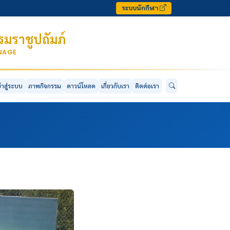
ระบบนักกีฬา
มราชูปถัมภ์
ONAGE
ข้าสู่ระบบ
ภาพกิจกรรม
ดาวน์โหลด
เกี่ยวกับเรา
ติดต่อเรา