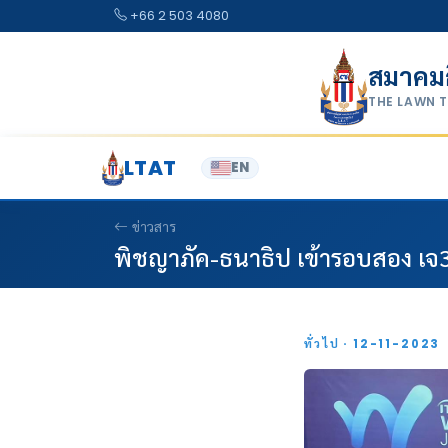
Skip to content
+66 2 503 4080
สมาคม
THE LAWN 
LTAT
EN
ข่าวสาร
พิชญาภัค-ธนาธิป เข้ารอบสอง เ
ทั่วไป · 12-11-2023