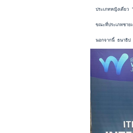
  ประเภทหญิงเดี่ยว
  ขณะที่ประเภทชายเด
  นอกจากนี้ ธนาธิป ย