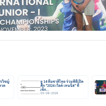
รวิชญ์
ยู 14 ทีมชาติไทย ร่วมพิธีเปิด
ยหวด
ศึก "2026 เวิลด์ เทนนิส" ที่
เช็ก…
03-08-2026