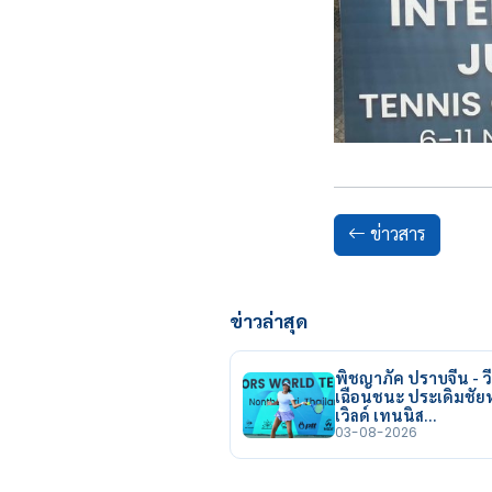
ข่าวสาร
ข่าวล่าสุด
พิชญาภัค ปราบจีน - วี
เฉือนชนะ ประเดิมชั
เวิลด์ เทนนิส…
03-08-2026