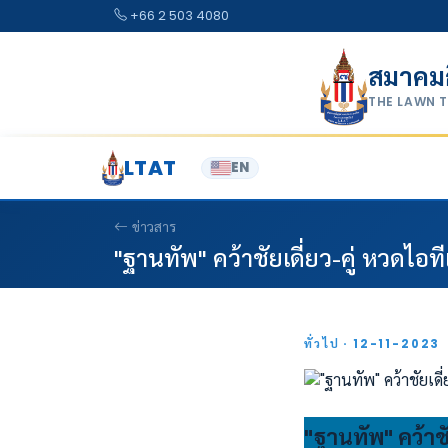
Skip to content
+66 2 503 4080
สมาคม
THE LAWN 
LTAT
EN
ข่าวสาร
"ฐานทัพ" คว้าชัยเดี่ยว-คู่ หวดไอที
ทั่วไป · 12-11-2023
"ฐานทัพ" คว้าชัย