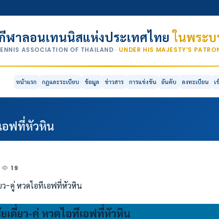
กีฬาลอนเทนนิสแห่งประเทศไทย
ในพระบร
TENNIS ASSOCIATION OF THAILAND
· UNDER HIS MAJESTY’S PATR
หน้าแรก
กฎและระเบียบ
ข้อมูล
ข่าวสาร
การแข่งขัน
อันดับ
ลงทะเบียน
เ
เอฟที่หัวหิน
19
เดี่ยว-คู่ หวดไอทีเอฟที่หัวหิน