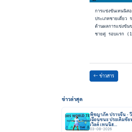
  การแข่งขันเทนนิสอ
  ประเภทชายเดี่ยว 
  ด้านผลการแข่งขันข
  ชายคู่ รอบแรก (16
ข่าวสาร
ข่าวล่าสุด
พิชญาภัค ปราบจีน - วี
เฉือนชนะ ประเดิมชั
เวิลด์ เทนนิส…
03-08-2026