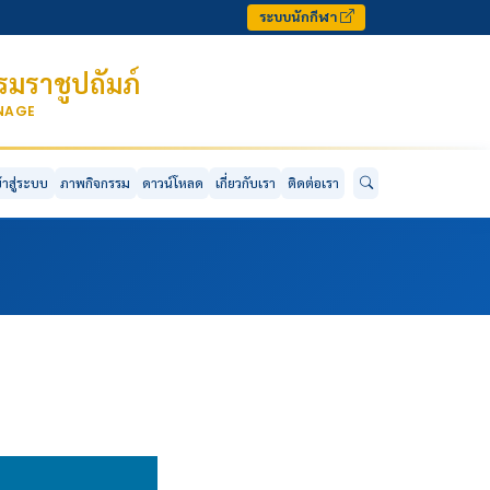
ระบบนักกีฬา
มราชูปถัมภ์
ONAGE
ข้าสู่ระบบ
ภาพกิจกรรม
ดาวน์โหลด
เกี่ยวกับเรา
ติดต่อเรา